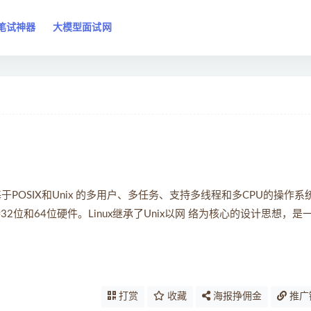
笔试神器
大模型面试网
于POSIX和Unix 的多用户、多任务、支持多线程和多CPU的操作系
2位和64位硬件。Linux继承了Unix以网 络为核心的设计思想，是
打赏
收藏
海报挣佣金
推广