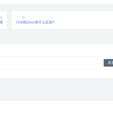
篇
下一篇
指南
Unix和Linux有什么区别？