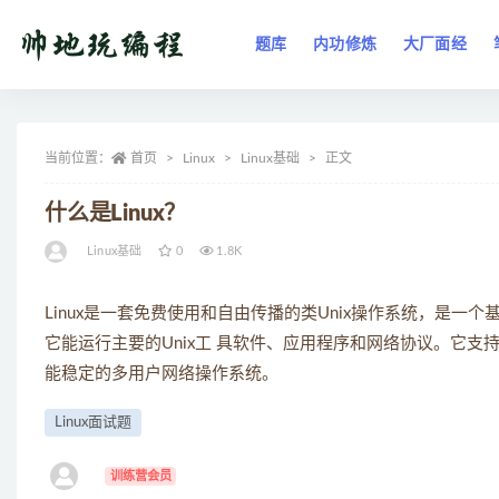
题库
内功修炼
大厂面经
全部
当前位置：
首页
Linux
Linux基础
正文
什么是Linux？
Linux基础
0
1.8K
Linux是一套免费使用和自由传播的类Unix操作系统，是一个基
它能运行主要的Unix工 具软件、应用程序和网络协议。它支持3
能稳定的多用户网络操作系统。
Linux面试题
ㅤ
训练营会员