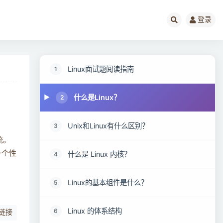
登录
Linux面试题阅读指南
1
什么是Linux？
2
Unix和Linux有什么区别？
3
统。
一个性
什么是 Linux 内核？
4
Linux的基本组件是什么？
5
Linux 的体系结构
6
链接