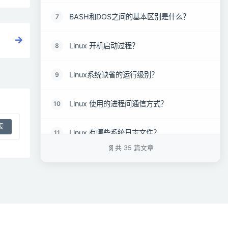
BASH和DOS之间的基本区别是什么？
7
Linux 开机启动过程？
8
Linux系统缺省的运行级别？
9
Linux 使用的进程间通信方式？
10
Linux 有哪些系统日志文件？
11
共 35 篇文章
Linux系统安装多个桌面环境有帮助吗？
12
什么是交换空间？
13
什么是root帐户
14