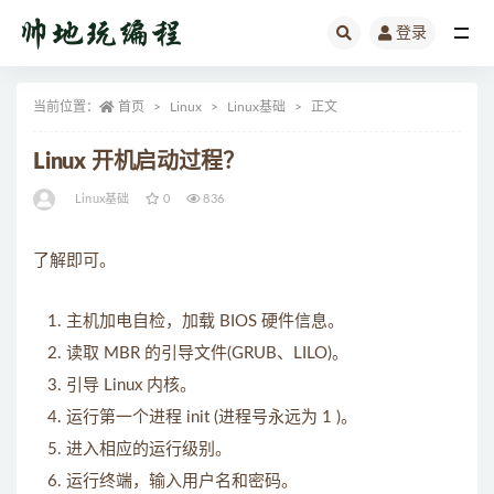
登录
全部
当前位置：
首页
Linux
Linux基础
正文
Linux 开机启动过程？
Linux基础
0
836
了解即可。
主机加电自检，加载 BIOS 硬件信息。
读取 MBR 的引导文件(GRUB、LILO)。
引导 Linux 内核。
运行第一个进程 init (进程号永远为 1 )。
进入相应的运行级别。
运行终端，输入用户名和密码。