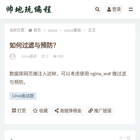
登录
全部
当前位置：
首页
Linux
Linux基础
正文
如何过滤与预防？
Linux基础
0
382
数据库网页端注入这种，可以考虑使用 nginx_waf 做过滤
与预防。
Linux面试题
打赏
收藏
海报挣佣金
推广链接
上一篇