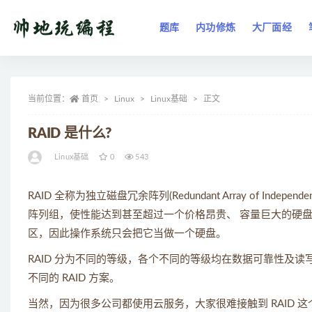
题库
内功修炼
大厂面经
全部
当前位置：
首页
Linux
Linux基础
正文
RAID 是什么?
Linux基础
0
543
RAID 全称为独立磁盘冗余阵列(Redundant Array of I
阵列组，使性能达到甚至超过一个价格昂贵、 容量巨大的硬盘
区，因此操作系统只会把它当做一个硬盘。
RAID 分为不同的等级，各个不同的等级均在数据可靠性及
不同的 RAID 方案。
当然，因为很多公司都使用云服务，大家很难接触到 RAID 