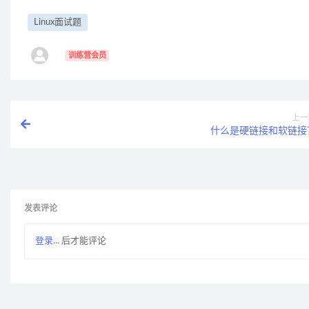
Linux面试题
ㅤ
训练营会员
上一
什么是硬链接和软链接
发表评论
登录...
后才能评论