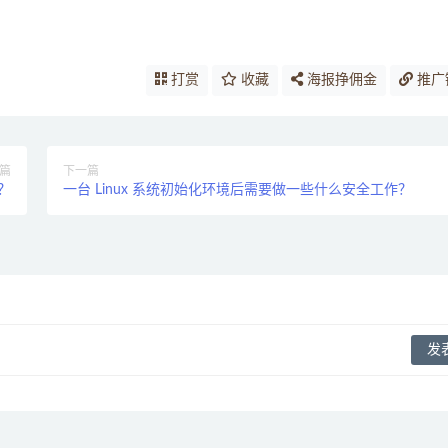
打赏
收藏
海报挣佣金
推广
篇
下一篇
？
一台 Linux 系统初始化环境后需要做一些什么安全工作？