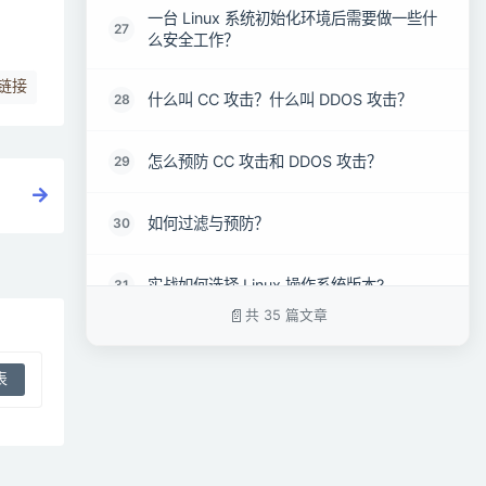
一台 Linux 系统初始化环境后需要做一些什
27
么安全工作？
链接
什么叫 CC 攻击？什么叫 DDOS 攻击？
28
怎么预防 CC 攻击和 DDOS 攻击？
29
如何过滤与预防？
30
实战如何选择 Linux 操作系统版本?
31
共 35 篇文章
如何规划一台 Linux 主机，步骤是怎样？
32
请问当用户反馈网站访问慢，你会如何处
33
理？