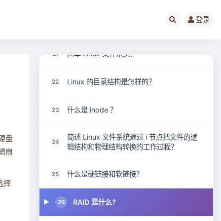
登录
GNU项目的重要性是什么？
20
简单 Linux 文件系统？
21
Linux 的目录结构是怎样的？
22
什么是 inode ？
23
简述 Linux 文件系统通过 i 节点把文件的逻
个硬盘
24
辑结构和物理结构转换的工作过程？
辑扇
什么是硬链接和软链接？
25
选择
RAID 是什么?
26