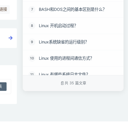
BASH和DOS之间的基本区别是什么？
7
链接
Linux 开机启动过程？
8
Linux系统缺省的运行级别？
9
Linux 使用的进程间通信方式？
10
Linux 有哪些系统日志文件？
11
共 35 篇文章
Linux系统安装多个桌面环境有帮助吗？
12
什么是交换空间？
13
什么是root帐户
14