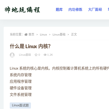
题库
内功修炼
大厂面经
全部
当前位置：
首页
Linux
Linux基础
正文
什么是 Linux 内核？
Linux基础
0
1.2K
Linux 系统的核心是内核。内核控制着计算机系统上的所有
系统内存管理
应用程序管理
硬件设备管理
文件系统管理
Linux面试题