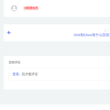
ㅤ
训练营会员
上一
Unix和Linux有什么区
发表评论
登录...
后才能评论