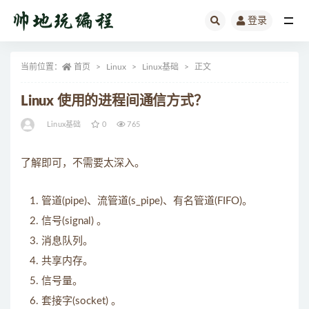
登录
全部
当前位置：
首页
Linux
Linux基础
正文
Linux 使用的进程间通信方式？
Linux基础
0
765
了解即可，不需要太深入。
管道(pipe)、流管道(s_pipe)、有名管道(FIFO)。
信号(signal) 。
消息队列。
共享内存。
信号量。
套接字(socket) 。