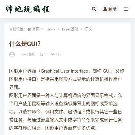
登录
全部
当前位置：
首页
Linux
Linux基础
正文
什么是GUI？
Linux基础
0
695
图形用户界面（Graphical User Interface，简称 GUI，又称
图形用户接口）是指采用图形方式显示的计算机操作用户
界面。
图形用户界面是一种人与计算机通信的界面显示格式，允
许用户使用鼠标等输入设备操纵屏幕上的图标或菜单选
项，以选择命令、调用文件、启动程序或执行其它一些日
常任务。与通过键盘输入文本或字符命令来完成例行任务
的字符界面相比，图形用户界面有许多优点。