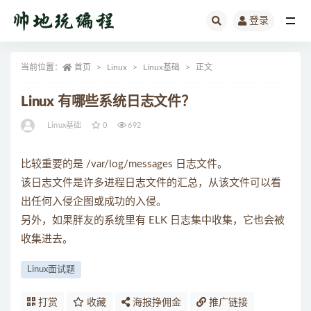
登录
全部
当前位置：
首页
Linux
Linux基础
正文
Linux 有哪些系统日志文件？
Linux基础
0
692
比较重要的是 /var/log/messages 日志文件。
该日志文件是许多进程日志文件的汇总，从该文件可以看
出任何入侵企图或成功的入侵。
另外，如果胖友的系统里有 ELK 日志集中收集，它也会被
收集进去。
Linux面试题
打赏
收藏
海报挣佣金
推广链接