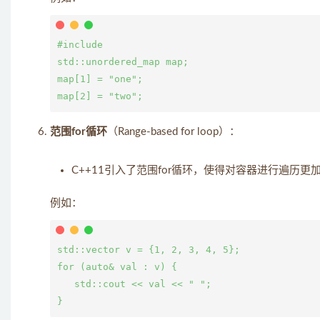
#include 
std::unordered_map
 map;

map[1] = "one";

范围for循环
（Range-based for loop）：
C++11引入了范围for循环，使得对容器进行遍历更
例如：
std::vector
 v = {1, 2, 3, 4, 5};

for (auto& val : v) {

   std::cout << val << " ";
