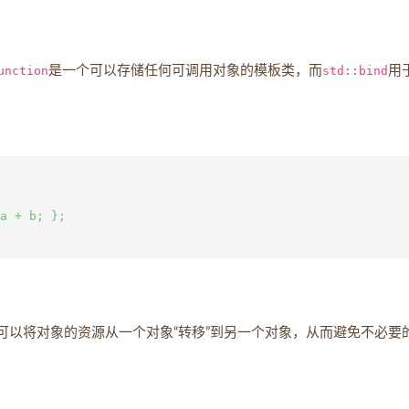
unction
是一个可以存储任何可调用对象的模板类，而
std::bind
用
a + b; };

可以将对象的资源从一个对象“转移”到另一个对象，从而避免不必要