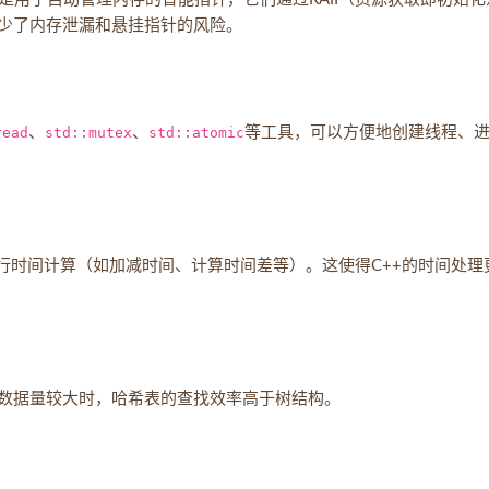
少了内存泄漏和悬挂指针的风险。
read
、
std::mutex
、
std::atomic
等工具，可以方便地创建线程、
行时间计算（如加减时间、计算时间差等）。这使得C++的时间处理
数据量较大时，哈希表的查找效率高于树结构。