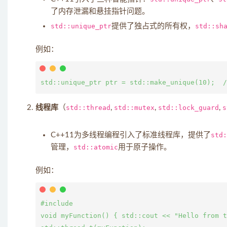
了内存泄漏和悬挂指针问题。
std::unique_ptr
提供了独占式的所有权，
std::sh
例如：
std::unique_ptr
 ptr = std::make_unique
线程库
（
std::thread
,
std::mutex
,
std::lock_guard
,
s
C++11为多线程编程引入了标准线程库，提供了
std:
管理，
std::atomic
用于原子操作。
例如：
#include 
void myFunction() { std::cout << "Hello from t