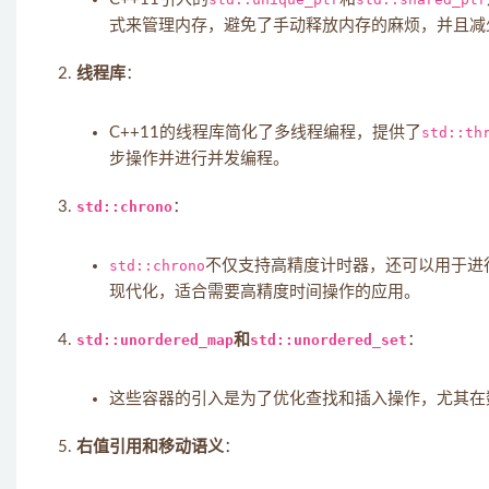
式来管理内存，避免了手动释放内存的麻烦，并且减
线程库
：
C++11的线程库简化了多线程编程，提供了
std::th
步操作并进行并发编程。
std::chrono
：
std::chrono
不仅支持高精度计时器，还可以用于进
现代化，适合需要高精度时间操作的应用。
std::unordered_map
和
std::unordered_set
：
这些容器的引入是为了优化查找和插入操作，尤其在
右值引用和移动语义
：