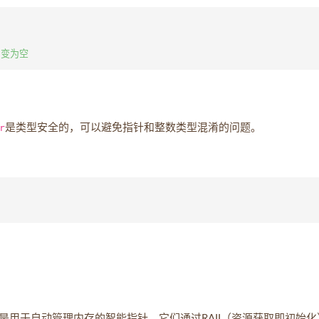
r
是类型安全的，可以避免指针和整数类型混淆的问题。
是用于自动管理内存的智能指针，它们通过RAII（资源获取即初始化