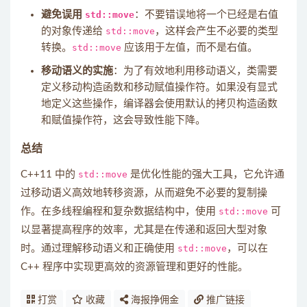
避免误用
std::move
：不要错误地将一个已经是右值
的对象传递给
std::move
，这样会产生不必要的类型
转换。
std::move
应该用于左值，而不是右值。
移动语义的实施
：为了有效地利用移动语义，类需要
定义移动构造函数和移动赋值操作符。如果没有显式
地定义这些操作，编译器会使用默认的拷贝构造函数
和赋值操作符，这会导致性能下降。
总结
C++11 中的
std::move
是优化性能的强大工具，它允许通
过移动语义高效地转移资源，从而避免不必要的复制操
作。在多线程编程和复杂数据结构中，使用
std::move
可
以显著提高程序的效率，尤其是在传递和返回大型对象
时。通过理解移动语义和正确使用
std::move
，可以在
C++ 程序中实现更高效的资源管理和更好的性能。
打赏
收藏
海报挣佣金
推广链接