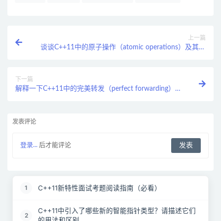
上一篇
谈谈C++11中的原子操作（atomic operations）及其在
多线程编程中的应用。
下一篇
解释一下C++11中的完美转发（perfect forwarding）及
其实现方式。
发表评论
登录...
后才能评论
C++11新特性面试考题阅读指南（必看）
1
C++11中引入了哪些新的智能指针类型？请描述它们
2
的用法和区别。