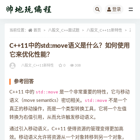
登录
全部
当前位置：
首页
八股文_C++面试题
八股文_C++11新特性
正文
C++11中的std::move语义是什么？如何使用
它来优化性能？
八股文_C++11新特性
0
308
参考回答
C++11 中的
std::move
是一个非常重要的特性，它与移动
语义（move semantics）密切相关。
std::move
不是一个
真正的移动操作，而是一个类型转换工具，它将一个左值
转换为右值引用，从而允许触发移动语义。
通过引入移动语义，C++11 使得资源的管理变得更加高
效。移动语义允许将资源从一个对象转移到另一个对象，