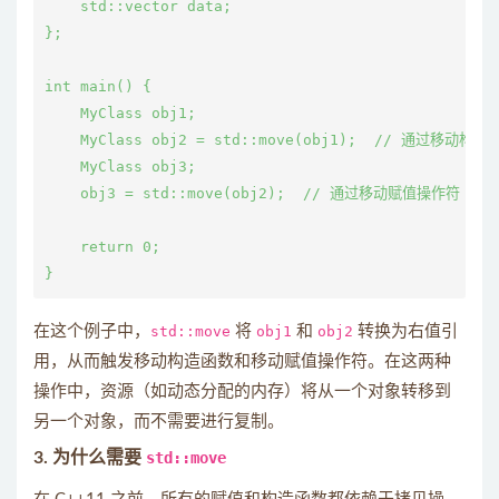
    std::vector
 data;

};

int main() {

    MyClass obj1;

    MyClass obj2 = std::move(obj1);  // 通过移动构造函
    MyClass obj3;

    obj3 = std::move(obj2);  // 通过移动赋值操作符

    return 0;

在这个例子中，
std::move
将
obj1
和
obj2
转换为右值引
用，从而触发移动构造函数和移动赋值操作符。在这两种
操作中，资源（如动态分配的内存）将从一个对象转移到
另一个对象，而不需要进行复制。
3.
为什么需要
std::move