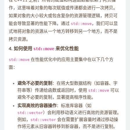
在 C++11 之前，所有的赋值和构造函数都依赖于拷贝操
作，这意味着对象的每次赋值或传递都会进行一次拷贝。
如果对象的大小较大或包含复杂的资源管理逻辑，拷贝可
能会导致显著的性能下降。通过
std::move
，我们可以显
式地将对象的资源从一个地方转移到另一个地方，而不是
拷贝资源。
4.
如何使用
std::move
来优化性能
std::move
在性能优化中的应用主要集中在以下几个方
面：
避免不必要的复制
：在将大型数据结构（如容器、字
符串等）传递给函数或返回时，使用
std::move
可以
避免不必要的复制，显著提高程序性能。
实现高效的容器操作
：标准库容器（如
std::vector
）会利用移动语义进行高效的资源管理。
例如，
std::vector
会在需要扩展容量时通过移动操
作将元素从旧容器转移到新容器，而不是进行复制。