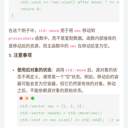
    std::cout << "vec.size() after move: " << vec
    return 0;

在这个例子中，
std::move
用于将
vec
移动到
processData
函数中，而不是复制数据。函数内部接收的
是移动后的资源，而主函数中的
vec
在移动后变为空。
5.
注意事项
使用后对象的状态
：调用
std::move
后，源对象的状
态不再定义，通常是一个“空”状态。例如，移动后的容
器可能会变为空容器，但它仍然是有效的对象。移动
之后，不能依赖源对象的原始状态。
std::vector
 vec = {1, 2, 3};

std::vector
 newVec = std::move(vec);
