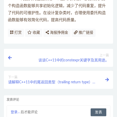
个构造函数能够共享初始化逻辑，减少了代码重复，提升
了代码的可维护性。在设计复杂类时，合理使用委托构造
函数能够有效简化代码，提高代码质量。
打赏
收藏
海报挣佣金
推广链接
上一篇
谈谈C++11中的constexpr关键字及其用途。
下一篇
请解释C++11中的尾返回类型（trailing return type）及
其优势。
发表评论
登录...
后才能评论