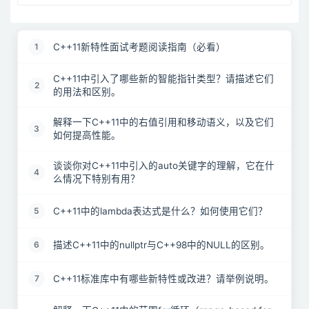
C++11新特性面试考题阅读指南（必看）
1
C++11中引入了哪些新的智能指针类型？请描述它们
2
的用法和区别。
解释一下C++11中的右值引用和移动语义，以及它们
3
如何提高性能。
谈谈你对C++11中引入的auto关键字的理解，它在什
4
么情况下特别有用？
C++11中的lambda表达式是什么？如何使用它们？
5
描述C++11中的nullptr与C++98中的NULL的区别。
6
C++11标准库中有哪些新特性或改进？请举例说明。
7