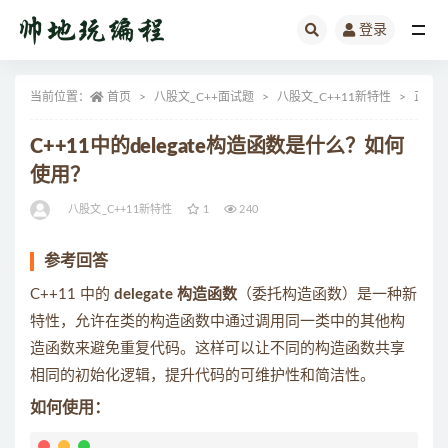
登录
全部
当前位置：
首页
八股文_C++面试题
八股文_C++11新特性
正文
C++11中的delegate构造函数是什么？如何
使用？
八股文_C++11新特性
1
240
参考回答
C++11 中的
delegate 构造函数
（委托构造函数）是一种新
特性，允许在类的构造函数中通过调用同一类中的其他构
造函数来避免重复代码。这样可以让不同的构造函数共享
相同的初始化逻辑，提升代码的可维护性和简洁性。
如何使用：