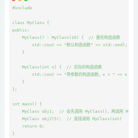
#include 
class MyClass {

public:

    MyClass() : MyClass(10) {  // 委托构造函数

        std::cout << "默认构造函数" << std::endl;

    }

    MyClass(int x) {  // 实际的构造函数

        std::cout << "带参数的构造函数，x = " << x << st
    }

};

int main() {

    MyClass obj1;  // 会先调用 MyClass()，再调用 MyClas
    MyClass obj2(5);  // 直接调用 MyClass(int)

    return 0;
