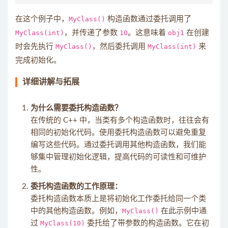
在这个例子中，
MyClass()
构造函数通过委托调用了
MyClass(int)
，并传递了参数
10
。这意味着
obj1
在创建
时会先执行
MyClass()
，然后委托调用
MyClass(int)
来
完成初始化。
详细讲解与拓展
为什么需要委托构造函数？
在传统的 C++ 中，当类有多个构造函数时，往往会有
相同的初始化代码。使用委托构造函数可以避免重复
编写这些代码。通过委托调用其他构造函数，我们能
够集中管理初始化逻辑，提高代码的可读性和可维护
性。
委托构造函数的工作原理：
委托构造函数本质上是将初始化工作委托给同一个类
中的其他构造函数。例如，
MyClass()
在此示例中通
过
MyClass(10)
委托给了带参数的构造函数。它在初