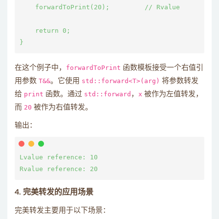
    forwardToPrint(20);         // Rvalue

    return 0;

在这个例子中，
forwardToPrint
函数模板接受一个右值引
用参数
T&&
。它使用
std::forward<T>(arg)
将参数转发
给
print
函数。通过
std::forward
，
x
被作为左值转发，
而
20
被作为右值转发。
输出：
Lvalue reference: 10

4.
完美转发的应用场景
完美转发主要用于以下场景：