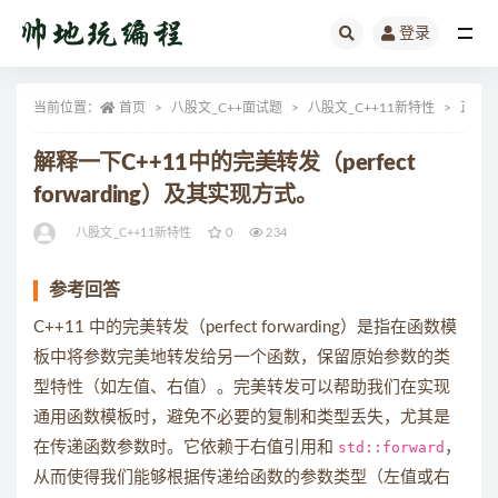
登录
全部
当前位置：
首页
八股文_C++面试题
八股文_C++11新特性
正文
解释一下C++11中的完美转发（perfect
forwarding）及其实现方式。
八股文_C++11新特性
0
234
参考回答
C++11 中的完美转发（perfect forwarding）是指在函数模
板中将参数完美地转发给另一个函数，保留原始参数的类
型特性（如左值、右值）。完美转发可以帮助我们在实现
通用函数模板时，避免不必要的复制和类型丢失，尤其是
在传递函数参数时。它依赖于右值引用和
std::forward
，
从而使得我们能够根据传递给函数的参数类型（左值或右