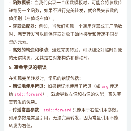
–
函数模板
：当我们实现一个函数模板时，可能会将参数传
递给另一个函数，如果不进行完美转发，就会丢失参数的
值类别（左值或右值）。
–
容器适配器
：例如，当我们实现一个通用容器或工厂函数
时，完美转发可以确保容器对象正确地接受和传递不同类
型的元素。
–
高效的构造和移动
：通过完美转发，可以避免对临时对象
的无谓拷贝，尤其是在对象构造和移动时。
5.
避免常见的错误
在实现完美转发时，常见的错误包括：
–
错误地使用拷贝
：如果错误地使用了拷贝（如
arg
传递
给
std::forward
），就会导致左值和右值的失配，丧失完
美转发的优势。
–
传递常量参数
：
std::forward
只能用于右值引用参数。
如果参数是常量引用，无法完美转发，因为常量引用不能
转发为右值。