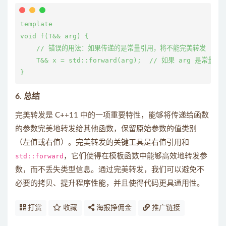
template 
void f(T&& arg) {

    // 错误的用法：如果传递的是常量引用，将不能完美转发

    T&& x = std::forward
(arg);  // 如果 arg 是常量
6.
总结
完美转发是 C++11 中的一项重要特性，能够将传递给函数
的参数完美地转发给其他函数，保留原始参数的值类别
（左值或右值）。完美转发的关键工具是右值引用和
std::forward
，它们使得在模板函数中能够高效地转发参
数，而不丢失类型信息。通过完美转发，我们可以避免不
必要的拷贝、提升程序性能，并且使得代码更具通用性。
打赏
收藏
海报挣佣金
推广链接