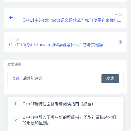
上一篇
C++11中的std::move语义是什么？如何使用它来优化性
能？
下一篇
C++11中的std::forward_list容器是什么？它与其他容器
有何不同？
发表评论
登录...
后才能评论
C++11新特性面试考题阅读指南（必看）
1
C++11中引入了哪些新的智能指针类型？请描述它们
2
的用法和区别。