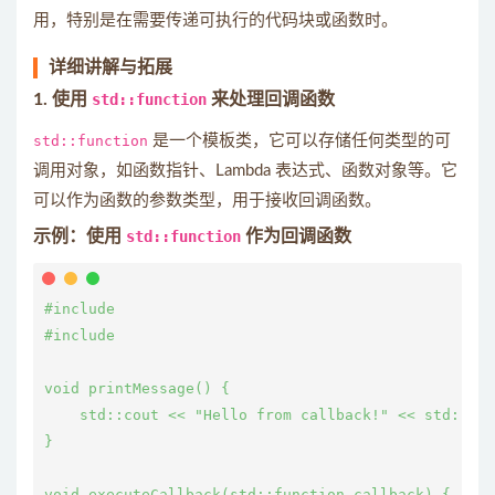
用，特别是在需要传递可执行的代码块或函数时。
详细讲解与拓展
1. 使用
std::function
来处理回调函数
std::function
是一个模板类，它可以存储任何类型的可
调用对象，如函数指针、Lambda 表达式、函数对象等。它
可以作为函数的参数类型，用于接收回调函数。
示例：使用
std::function
作为回调函数
#include 
#include 
void printMessage() {

    std::cout << "Hello from callback!" << std::end
}

void executeCallback(std::function
 callback) {
