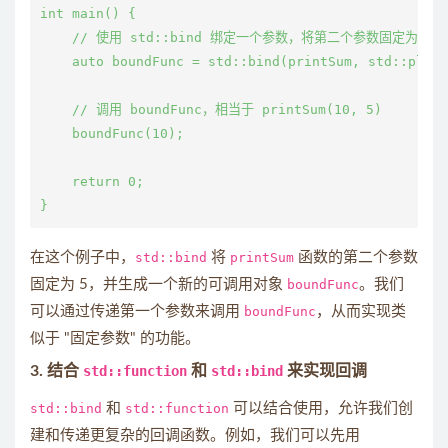
int main() {

    // 使用 std::bind 绑定一个参数，将第二个参数固定为 5

    auto boundFunc = std::bind(printSum, std::place
    // 调用 boundFunc，相当于 printSum(10, 5)

    boundFunc(10);

    return 0;

在这个例子中，
std::bind
将
printSum
函数的第二个参数
固定为 5，并生成一个新的可调用对象
boundFunc
。我们
可以通过传递第一个参数来调用
boundFunc
，从而实现类
似于 "固定参数" 的功能。
3. 结合
std::function
和
std::bind
来实现回调
std::bind
和
std::function
可以结合使用，允许我们创
建和传递更复杂的回调函数。例如，我们可以先用