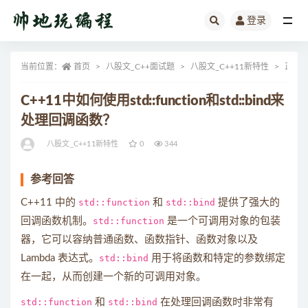
登录
全部
当前位置：
首页
八股文_C++面试题
八股文_C++11新特性
正文
C++11中如何使用std::function和std::bind来
处理回调函数？
八股文_C++11新特性
0
344
参考回答
C++11 中的
std::function
和
std::bind
提供了强大的
回调函数机制。
std::function
是一个可调用对象的包装
器，它可以容纳普通函数、函数指针、函数对象以及
Lambda 表达式。
std::bind
用于将函数和特定的参数绑定
在一起，从而创建一个新的可调用对象。
std::function
和
std::bind
在处理回调函数时非常有