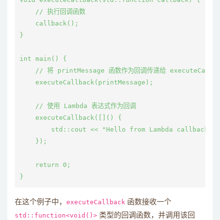
    // 执行回调函数

    callback();

}

int main() {

    // 将 printMessage 函数作为回调传递给 executeCallba
    executeCallback(printMessage);

    // 使用 Lambda 表达式作为回调

    executeCallback([]() {

        std::cout << "Hello from Lambda callback!" 
    });

    return 0;

在这个例子中，
executeCallback
函数接收一个
std::function<void()>
类型的回调函数，并调用该回