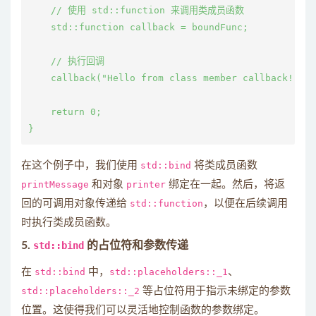
    // 使用 std::function 来调用类成员函数

    std::function
 callback = boundFunc;

    // 执行回调

    callback("Hello from class member callback!");

    return 0;

在这个例子中，我们使用
std::bind
将类成员函数
printMessage
和对象
printer
绑定在一起。然后，将返
回的可调用对象传递给
std::function
，以便在后续调用
时执行类成员函数。
5.
std::bind
的占位符和参数传递
在
std::bind
中，
std::placeholders::_1
、
std::placeholders::_2
等占位符用于指示未绑定的参数
位置。这使得我们可以灵活地控制函数的参数绑定。