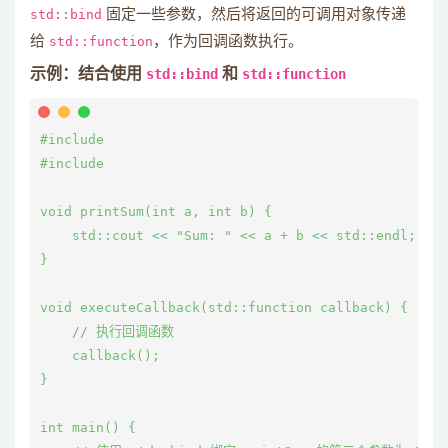
std::bind
固定一些参数，然后将返回的可调用对象传递
给
std::function
，作为回调函数执行。
示例：结合使用
std::bind
和
std::function
#include 
#include 
void printSum(int a, int b) {

    std::cout << "Sum: " << a + b << std::endl;

}

void executeCallback(std::function
 callback) {

    // 执行回调函数

    callback();

}

int main() {
