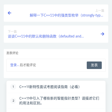
上一篇
解释一下C++11中的强类型枚举（strongly-typed
enumerations）及其优势。
下一篇
谈谈C++11中的默认和删除函数（defaulted and
deleted functions）及其用途。
发表评论
登录...
后才能评论
C++11新特性面试考题阅读指南（必看）
1
C++11中引入了哪些新的智能指针类型？请描述它们
2
的用法和区别。