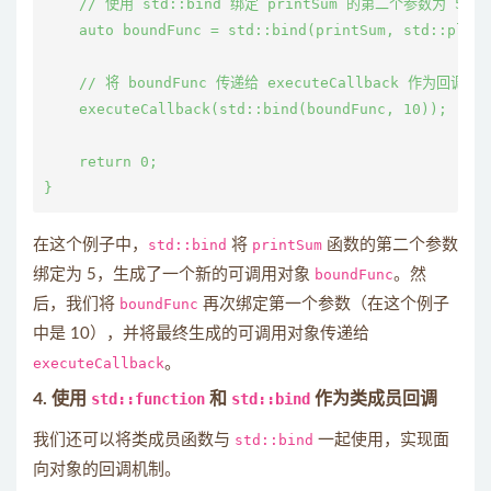
    // 使用 std::bind 绑定 printSum 的第二个参数为 5

    auto boundFunc = std::bind(printSum, std::place
    // 将 boundFunc 传递给 executeCallback 作为回调

    executeCallback(std::bind(boundFunc, 10));  //
    return 0;

在这个例子中，
std::bind
将
printSum
函数的第二个参数
绑定为 5，生成了一个新的可调用对象
boundFunc
。然
后，我们将
boundFunc
再次绑定第一个参数（在这个例子
中是 10），并将最终生成的可调用对象传递给
executeCallback
。
4. 使用
std::function
和
std::bind
作为类成员回调
我们还可以将类成员函数与
std::bind
一起使用，实现面
向对象的回调机制。