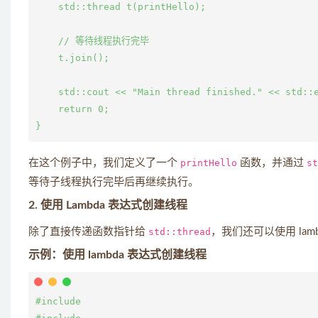
    std::thread t(printHello);

    // 等待线程执行完毕

    t.join();

    std::cout << "Main thread finished." << std::e
    return 0;

在这个例子中，我们定义了一个
printHello
函数，并通过
st
等待子线程执行完毕后再继续执行。
2. 使用 Lambda 表达式创建线程
除了直接传递函数指针给
std::thread
，我们还可以使用 la
示例：使用 lambda 表达式创建线程
#include 