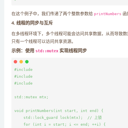
在这个例子中，我们传递了两个整数参数给
printNumbers
函
4. 线程的同步与互斥
在多线程环境下，多个线程可能会访问共享数据，从而导致数据
只有一个线程可以访问共享资源。
示例：使用
std::mutex
实现线程同步
#include 
#include 
#include 
std::mutex mtx;

void printNumbers(int start, int end) {

    std::lock_guard
 lock(mtx);  // 上锁

    for (int i = start; i <= end; ++i) {
