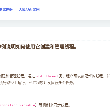
笔试神器
大模型面试网
能？请举例说明如何使用它创建和管理线程。
创建和管理线程。通过
std::thread
类，程序可以创建新的线程，
执行路径上运行，允许程序并发执行多个任务。
condition_variable
）等机制来同步线程。