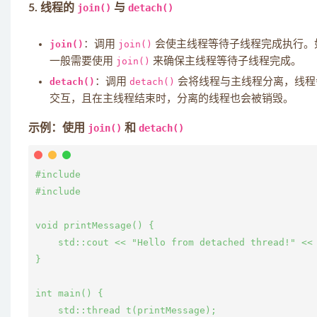
5. 线程的
join()
与
detach()
join()
：调用
join()
会使主线程等待子线程完成执行。
一般需要使用
join()
来确保主线程等待子线程完成。
detach()
：调用
detach()
会将线程与主线程分离，线程
交互，且在主线程结束时，分离的线程也会被销毁。
示例：使用
join()
和
detach()
#include 
#include 
void printMessage() {

    std::cout << "Hello from detached thread!" << 
}

int main() {

    std::thread t(printMessage);
