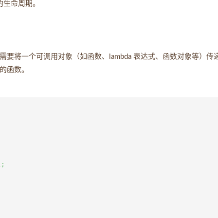
的生命周期。
要将一个可调用对象（如函数、lambda 表达式、函数对象等）传
的函数。
;
