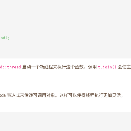
ndl;

d::thread
启动一个新线程来执行这个函数。调用
t.join()
会使主
mbda 表达式来传递可调用对象。这样可以使得线程执行更加灵活。