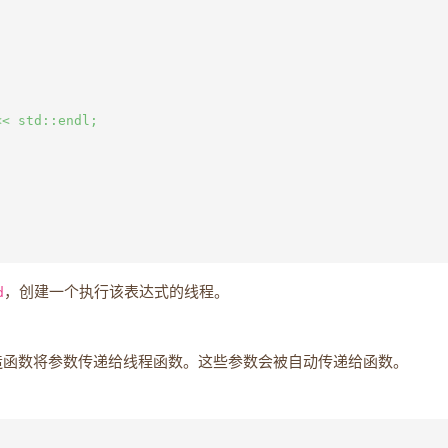
< std::endl;

d
，创建一个执行该表达式的线程。
函数将参数传递给线程函数。这些参数会被自动传递给函数。