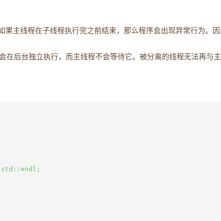
如果主线程在子线程执行完之前结束，那么程序会出现异常行为。因
会在后台独立执行，而主线程不会等待它。被分离的线程无法再与主
std::endl;
