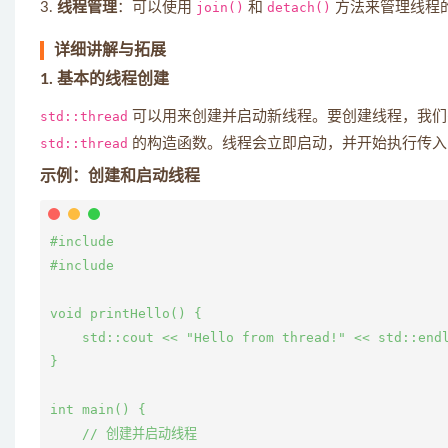
3.
线程管理
：可以使用
join()
和
detach()
方法来管理线程
详细讲解与拓展
1. 基本的线程创建
std::thread
可以用来创建并启动新线程。要创建线程，我们需
std::thread
的构造函数。线程会立即启动，并开始执行传入
示例：创建和启动线程
#include 
#include 
void printHello() {

    std::cout << "Hello from thread!" << std::endl
}

int main() {

    // 创建并启动线程
