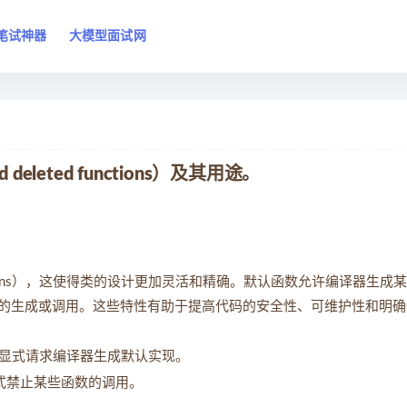
笔试神器
大模型面试网
deleted functions）及其用途。
ed functions），这使得类的设计更加灵活和精确。默认函数允许编译器生成
的生成或调用。这些特性有助于提高代码的安全性、可维护性和明确
显式请求编译器生成默认实现。
式禁止某些函数的调用。