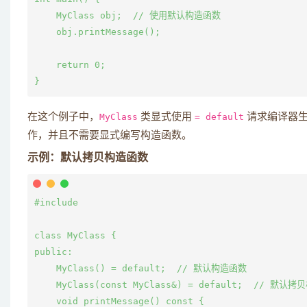
    MyClass obj;  // 使用默认构造函数

    obj.printMessage();

    return 0;

在这个例子中，
MyClass
类显式使用
= default
请求编译器生
作，并且不需要显式编写构造函数。
示例：默认拷贝构造函数
#include 
class MyClass {

public:

    MyClass() = default;  // 默认构造函数

    MyClass(const MyClass&) = default;  // 默认拷
    void printMessage() const {
