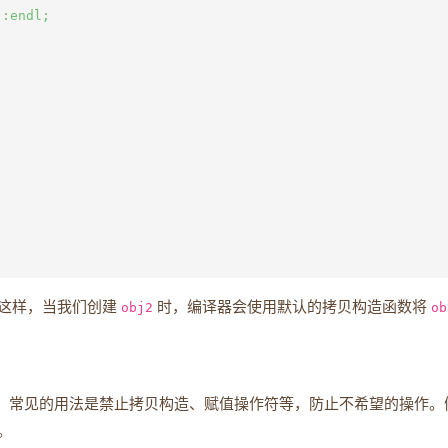
:endl;

这样，当我们创建
obj2
时，编译器会使用默认的拷贝构造函数将
ob
。常见的用法是禁止拷贝构造、赋值操作符等，防止不希望的操作。
。