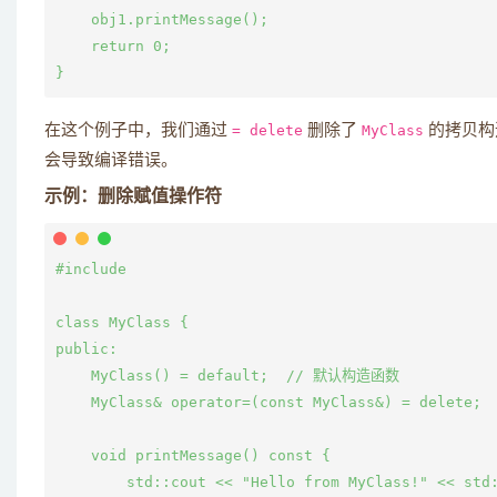
    obj1.printMessage();

    return 0;

在这个例子中，我们通过
= delete
删除了
MyClass
的拷贝构
会导致编译错误。
示例：删除赋值操作符
#include 
class MyClass {

public:

    MyClass() = default;  // 默认构造函数

    MyClass& operator=(const MyClass&) = delete
    void printMessage() const {

        std::cout << "Hello from MyClass!" << std: