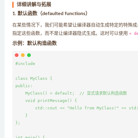
详细讲解与拓展
1. 默认函数（defaulted functions）
在某些情况下，我们可能希望让编译器自动生成特定的特殊成
指定这些函数，而不是让编译器隐式生成。这时可以使用
= d
示例：默认构造函数
#include 
class MyClass {

public:

    MyClass() = default;  // 显式请求默认构造函数

    void printMessage() {

        std::cout << "Hello from MyClass!" << std:
    }

};

int main() {
