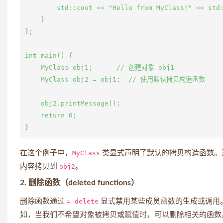
        std::cout << "Hello from MyClass!" << std:
    }

};

int main() {

    MyClass obj1;      // 创建对象 obj1

    MyClass obj2 = obj1;  // 使用默认拷贝构造函数

    obj2.printMessage();

    return 0;

在这个例子中，
MyClass
类显式声明了默认的拷贝构造函数。
内容拷贝到
obj2
。
2. 删除函数（deleted functions）
删除函数通过
= delete
显式禁用某些成员函数的生成或调用
如，当我们不希望对象被拷贝或赋值时，可以删除相关的函数