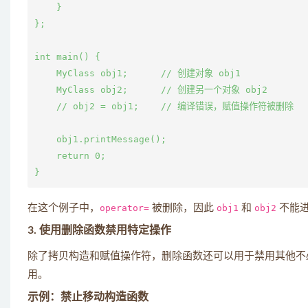
    }

};

int main() {

    MyClass obj1;      // 创建对象 obj1

    MyClass obj2;      // 创建另一个对象 obj2

    // obj2 = obj1;    // 编译错误，赋值操作符被删除

    obj1.printMessage();

    return 0;

在这个例子中，
operator=
被删除，因此
obj1
和
obj2
不能进
3. 使用删除函数禁用特定操作
除了拷贝构造和赋值操作符，删除函数还可以用于禁用其他不
用。
示例：禁止移动构造函数