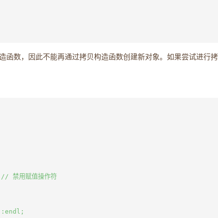
造函数，因此不能再通过拷贝构造函数创建新对象。如果尝试进行拷
;  // 禁用赋值操作符

:endl;
