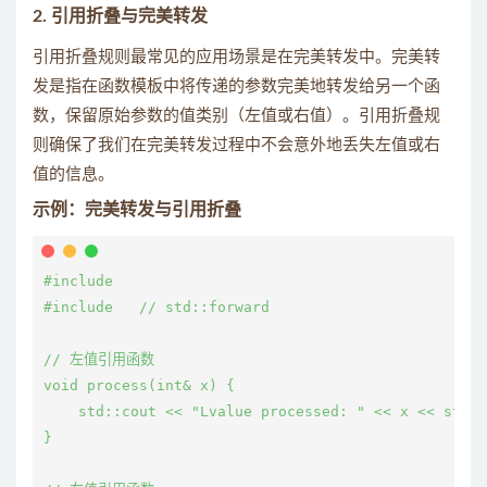
2.
引用折叠与完美转发
引用折叠规则最常见的应用场景是在完美转发中。完美转
发是指在函数模板中将传递的参数完美地转发给另一个函
数，保留原始参数的值类别（左值或右值）。引用折叠规
则确保了我们在完美转发过程中不会意外地丢失左值或右
值的信息。
示例：完美转发与引用折叠
#include 
#include 
  // std::forward

// 左值引用函数

void process(int& x) {

    std::cout << "Lvalue processed: " << x << std::
}
