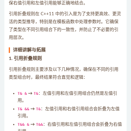
保右值引用和左值引用能够正确地结合。
引用折叠规则在 C++11 中的引入是为了支持更高效、更灵
活的类型推导，特别是在模板函数中处理参数时。它确保
了类型在不同引用组合下的一致性，并防止了不必要的引
用层次。
详细讲解与拓展
1.
引用折叠规则
引用折叠规则主要涉及以下几种情况，确保在不同的引用
类型组合时，最终结果符合直觉和逻辑：
T& &
→
T&
：左值引用和左值引用组合仍然是左值引
用。
T& &&
→
T&
：左值引用和右值引用组合会折叠为左值
引用。
T&& &
→
T&&
：右值引用和左值引用组合会折叠为右值