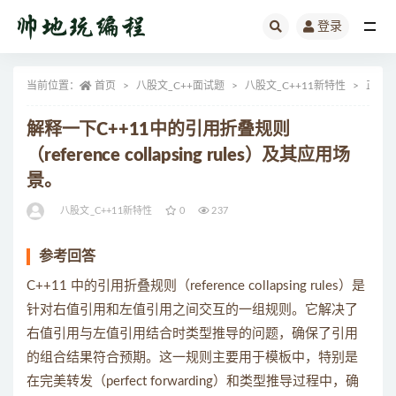
登录
全部
当前位置：
首页
八股文_C++面试题
八股文_C++11新特性
正文
解释一下C++11中的引用折叠规则
（reference collapsing rules）及其应用场
景。
八股文_C++11新特性
0
237
参考回答
C++11 中的引用折叠规则（reference collapsing rules）是
针对右值引用和左值引用之间交互的一组规则。它解决了
右值引用与左值引用结合时类型推导的问题，确保了引用
的组合结果符合预期。这一规则主要用于模板中，特别是
在完美转发（perfect forwarding）和类型推导过程中，确