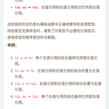
引用。
T&& &&
→
T&&
：右值引用和右值引用组合仍然是右值
引用。
这些规则的目的是在模板函数中正确地推导和处理类型，
特别是在完美转发时，避免了对类型不必要的引用层次，
使得类型的推导更加符合期望。
举例：
T& &
→
T&
：两个左值引用的组合最终仍然是左值引
用。
T& &&
→
T&
：左值引用和右值引用的组合折叠为左值
引用。
T&& &
→
T&&
：右值引用和左值引用的组合折叠为右值
引用。
T&& &&
→
T&&
：两个右值引用的组合最终仍然是右值
引用。