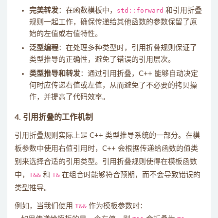
完美转发
：在函数模板中，
std::forward
和引用折叠
规则一起工作，确保传递给其他函数的参数保留了原
始的左值或右值特性。
泛型编程
：在处理多种类型时，引用折叠规则保证了
类型推导的正确性，避免了错误的引用层次。
类型推导和转发
：通过引用折叠，C++ 能够自动决定
何时应传递右值或左值，从而避免了不必要的拷贝操
作，并提高了代码效率。
4.
引用折叠的工作机制
引用折叠规则实际上是 C++ 类型推导系统的一部分。在模
板参数中使用右值引用时，C++ 会根据传递给函数的值类
别来选择合适的引用类型。引用折叠规则使得在模板函数
中，
T&&
和
T&
在组合时能够符合预期，而不会导致错误的
类型推导。
例如，当我们使用
T&&
作为模板参数时：