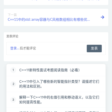
代码说明其用法。
下一篇
C++11中的std::array容器与C风格数组相比有哪些优
势？请举例说明。
发表评论
登录...
后才能评论
C++11新特性面试考题阅读指南（必看）
1
C++11中引入了哪些新的智能指针类型？请描述它们
2
的用法和区别。
解释一下C++11中的右值引用和移动语义，以及它们
3
如何提高性能。