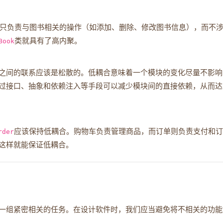
只负责与图书相关的操作（如添加、删除、修改图书信息），而不
Book
类就具有了高内聚。
之间的联系应该是松散的。低耦合意味着一个模块的变化尽量不影响
过接口、抽象和依赖注入等手段可以减少模块间的直接依赖，从而达
rder
应该保持低耦合。购物车负责管理商品，而订单则负责支付和订
这样就能保证低耦合。
一组紧密相关的任务。在设计软件时，我们应当避免将不相关的功能