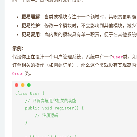
同一个类中。高内聚的好处有很多：
更易理解
：当类或模块专注于一个领域时，其职责更明确
更易维护
：修改一个模块时，不会影响到其他模块，减少
更易复用
：高内聚的模块具有单一职责，便于在其他系统
示例：
假设你正在设计一个用户管理系统，系统中有一个
User
类。如
订单相关的操作（如创建订单），那么这个类就没有实现高内
Order
类。
class User {

    // 只负责与用户相关的功能

    public void register() {

        // 注册逻辑

    }
