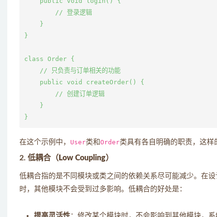
    public void login() {

        // 登录逻辑

    }

}

class Order {

    // 只负责与订单相关的功能

    public void createOrder() {

        // 创建订单逻辑

    }

在这个示例中，
User
类和
Order
类具有各自明确的职责，这样
2.
低耦合（Low Coupling）
低耦合指的是不同模块或类之间的依赖关系尽可能减少。在设
时，其他模块不会受到过多影响。低耦合的好处是：
提高灵活性
：修改某个模块时，不会影响到其他模块，系