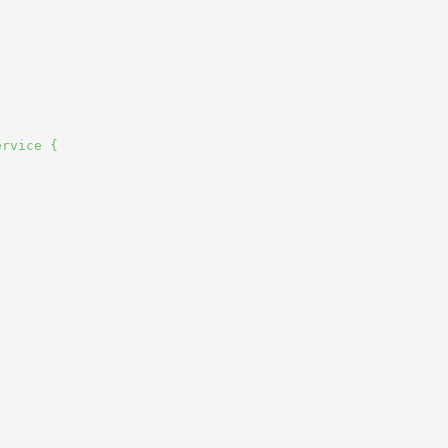
rvice {
