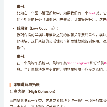
举例：
比如在一个图书管理系统中，如果我们有一个
Book
类，它
他不相关的任务（如处理用户登录、订单管理等）。这样
低耦合（Low Coupling）
：
低耦合指的是模块与模块之间的依赖关系要尽量少，模块
他模块，这样系统的灵活性和可扩展性就能得到保障。通
耦合。
举例：
在一个购物车系统中，购物车类
ShoppingCart
和订单类
O
息。当订单模块发生变化时，购物车模块不应受到影响，
详细讲解与拓展
1.
高内聚（High Cohesion）
高内聚意味着一个类、方法或者模块专注于执行一项任务或者