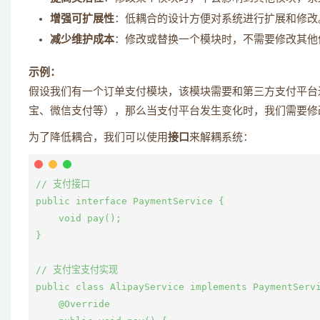
增强可扩展性
：低耦合的设计方便对系统进行扩展和修改
减少维护成本
：修改或替换一个模块时，不需要修改其他
示例：
假设我们有一个订单支付模块，该模块需要和第三方支付平台
宝、微信支付等），那么当支付平台发生变化时，我们需要修
为了降低耦合，我们可以使用
接口
来解耦系统：
// 支付接口

public interface PaymentService {

    void pay();

}

// 支付宝支付实现

public class AlipayService implements PaymentServi
    @Override
