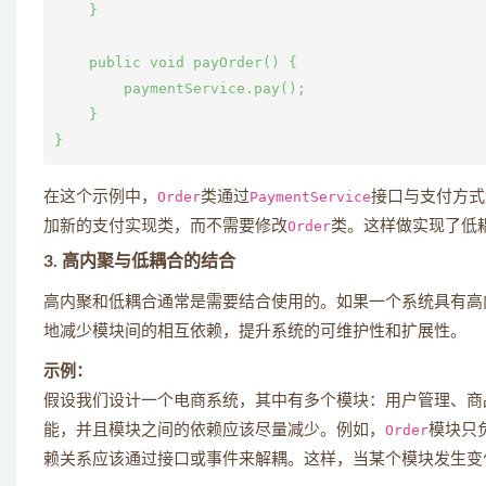
    }

    public void payOrder() {

        paymentService.pay();

    }

在这个示例中，
Order
类通过
PaymentService
接口与支付方式
加新的支付实现类，而不需要修改
Order
类。这样做实现了低
3.
高内聚与低耦合的结合
高内聚和低耦合通常是需要结合使用的。如果一个系统具有高
地减少模块间的相互依赖，提升系统的可维护性和扩展性。
示例：
假设我们设计一个电商系统，其中有多个模块：用户管理、商
能，并且模块之间的依赖应该尽量减少。例如，
Order
模块只
赖关系应该通过接口或事件来解耦。这样，当某个模块发生变