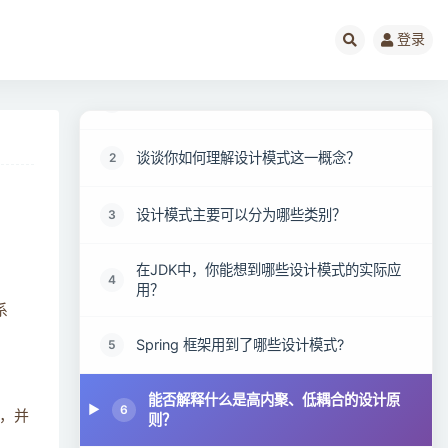
登录
设计模式面试题阅读指南
1
谈谈你如何理解设计模式这一概念？
2
设计模式主要可以分为哪些类别？
3
在JDK中，你能想到哪些设计模式的实际应
4
用？
系
Spring 框架用到了哪些设计模式?
5
能否解释什么是高内聚、低耦合的设计原
6
，并
则？