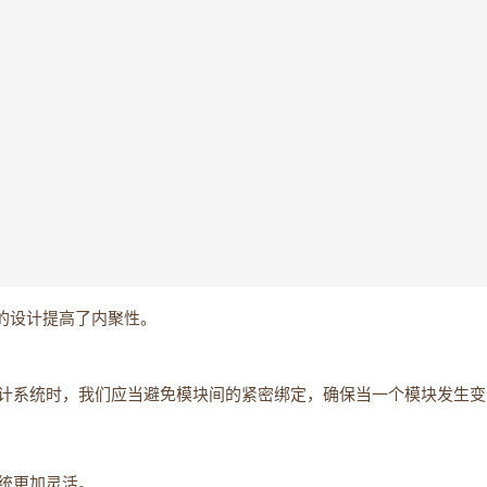
的设计提高了内聚性。
计系统时，我们应当避免模块间的紧密绑定，确保当一个模块发生变
统更加灵活。