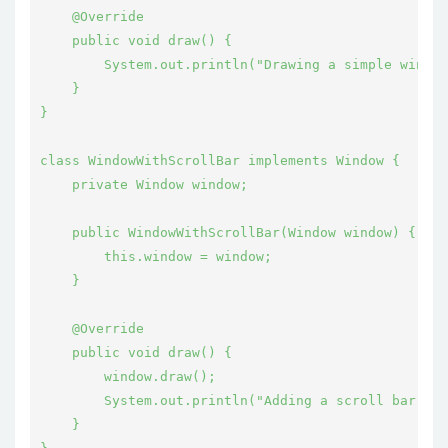
    @Override

    public void draw() {

        System.out.println("Drawing a simple window
    }

}

class WindowWithScrollBar implements Window {

    private Window window;

    public WindowWithScrollBar(Window window) {

        this.window = window;

    }

    @Override

    public void draw() {

        window.draw();

        System.out.println("Adding a scroll bar.");

    }
