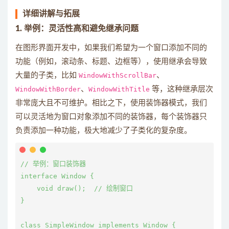
详细讲解与拓展
1. 举例：灵活性高和避免继承问题
在图形界面开发中，如果我们希望为一个窗口添加不同的
功能（例如，滚动条、标题、边框等），使用继承会导致
大量的子类，比如
WindowWithScrollBar
、
WindowWithBorder
、
WindowWithTitle
等，这种继承层次
非常庞大且不可维护。相比之下，使用装饰器模式，我们
可以灵活地为窗口对象添加不同的装饰器，每个装饰器只
负责添加一种功能，极大地减少了子类化的复杂度。
// 举例：窗口装饰器

interface Window {

    void draw();  // 绘制窗口

}

class SimpleWindow implements Window {
