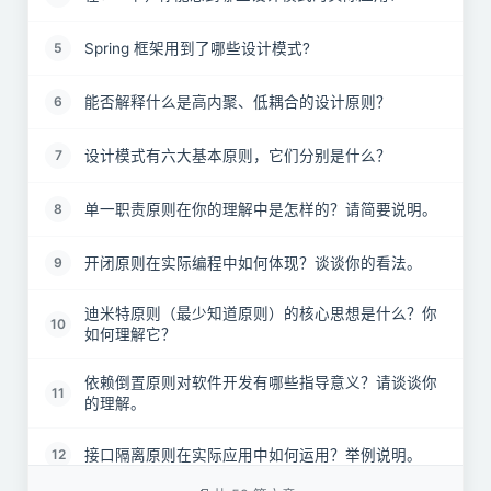
Spring 框架用到了哪些设计模式?
5
能否解释什么是高内聚、低耦合的设计原则？
6
设计模式有六大基本原则，它们分别是什么？
7
单一职责原则在你的理解中是怎样的？请简要说明。
8
开闭原则在实际编程中如何体现？谈谈你的看法。
9
迪米特原则（最少知道原则）的核心思想是什么？你
10
如何理解它？
依赖倒置原则对软件开发有哪些指导意义？请谈谈你
11
的理解。
接口隔离原则在实际应用中如何运用？举例说明。
12