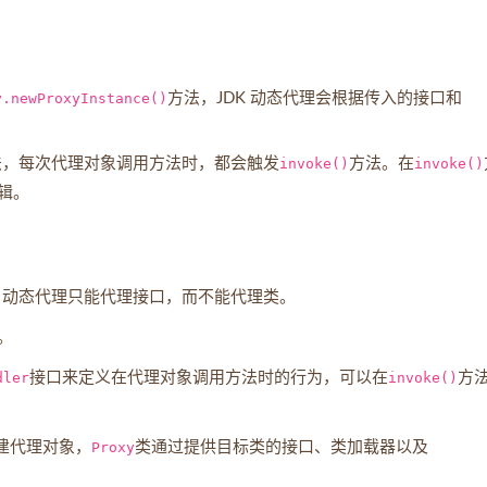
y.newProxyInstance()
方法，JDK 动态代理会根据传入的接口和
法，每次代理对象调用方法时，都会触发
invoke()
方法。在
invoke()
辑。
K 动态代理只能代理接口，而不能代理类。
。
dler
接口来定义在代理对象调用方法时的行为，可以在
invoke()
方
建代理对象，
Proxy
类通过提供目标类的接口、类加载器以及