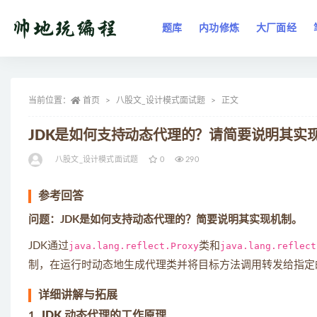
题库
内功修炼
大厂面经
全部
当前位置：
首页
八股文_设计模式面试题
正文
JDK是如何支持动态代理的？请简要说明其实
八股文_设计模式面试题
0
290
参考回答
问题：JDK是如何支持动态代理的？简要说明其实现机制。
JDK通过
java.lang.reflect.Proxy
类和
java.lang.reflect
制，在运行时动态地生成代理类并将目标方法调用转发给指定
详细讲解与拓展
1.
JDK 动态代理的工作原理