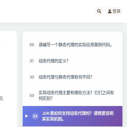
代理模式的分类？
28
登录
什么是静态代理？请举例说明其应用场景和
29
实现方式。
请编写一个静态代理的实际应用案例代码。
30
动态代理的定义？
31
动态代理与静态代理有何不同？
32
实现动态代理主要有哪些方法？它们之间有
33
何区别？
机
JDK是如何支持动态代理的？请简要说明
34
其实现机制。