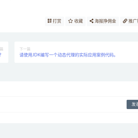
打赏
收藏
海报挣佣金
推广
篇
下一篇
？
请使用JDK编写一个动态代理的实际应用案例代码。