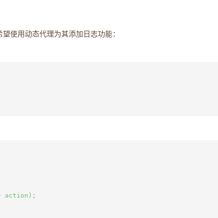
希望使用动态代理为其添加日志功能：
 action);
