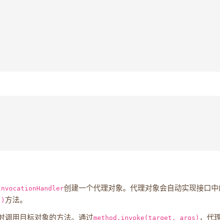
InvocationHandler
创建一个代理对象。代理对象会自动实现接口中
()
方法。
射调用目标对象的方法。通过
method.invoke(target, args)
，代