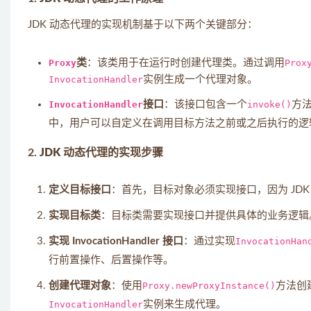
JDK 动态代理的实现机制基于以下两个关键部分：
Proxy
类
：该类用于在运行时创建代理类。通过调用
Prox
InvocationHandler
实例生成一个代理对象。
InvocationHandler
接口
：该接口包含一个
invoke()
方
中，用户可以自定义在调用目标方法之前或之后执行的逻
2.
JDK 动态代理的实现步骤
定义目标接口
：首先，目标对象必须实现接口，因为 JD
实现目标类
：目标类需要实现接口并提供具体的业务逻辑
实现 InvocationHandler 接口
：通过实现
InvocationHan
行前置操作、后置操作等。
创建代理对象
：使用
Proxy.newProxyInstance()
方法创
InvocationHandler
实例来生成代理。