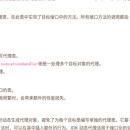
理类，在此类中实现了目标接口中的方法。所有接口方法的调用都由
写代理类。
InvocationHandler
来统一处理多个目标对象的代理。
理。
口的类。
用频繁时，会带来额外的性能损失。
时动态生成代理对象，避免了为每个目标类编写单独的代理类。它基
法时，可以在其中插入额外的行为。JDK 动态代理适用于接口化的