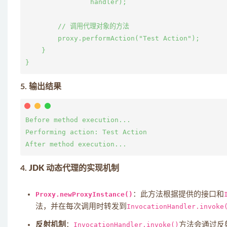
                handler);

        // 调用代理对象的方法

        proxy.performAction("Test Action");

    }

5.
输出结果
Before method execution...

Performing action: Test Action

4.
JDK 动态代理的实现机制
Proxy.newProxyInstance()
：此方法根据提供的接口和
法，并在每次调用时转发到
InvocationHandler.invoke
反射机制
：
InvocationHandler.invoke()
方法会通过反