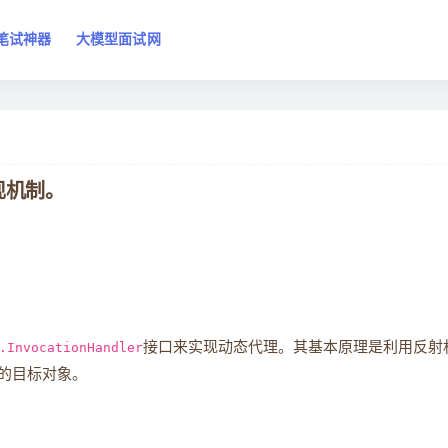
笔试神器
大模型面试网
现机制。
.InvocationHandler
接口来实现动态代理。其基本原理是利用反射
的目标对象。