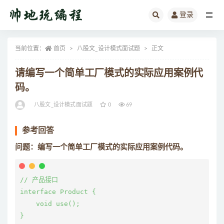
登录
全部
当前位置：
首页
八股文_设计模式面试题
正文
请编写一个简单工厂模式的实际应用案例代
码。
八股文_设计模式面试题
0
69
参考回答
问题：编写一个简单工厂模式的实际应用案例代码。
// 产品接口

interface Product {

    void use();

}
