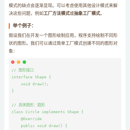
模式的缺点会逐渐显现。可以考虑使用其他设计模式来解
决这些问题，例如
工厂方法模式
或
抽象工厂模式
。
举个例子：
假设我们在开发一个图形绘制应用，程序支持绘制不同形
状的图形。我们可以通过简单工厂模式创建不同的图形对
象：
// 图形接口

interface Shape {

    void draw();

}

// 具体图形：圆形

class Circle implements Shape {

    @Override

    public void draw() {
