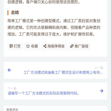
创建逻辑，客户端只关心如何使用这些图形。
总结
简单工厂模式是一种创建型模式，通过工厂类封装对象创
建的逻辑。它的优点是解耦和高内聚，但随着产品种类的
增加，工厂类可能变得过于庞大，维护和扩展性较差。
打赏
收藏
海报挣佣金
推广链接
上一篇
工厂方法模式和抽象工厂模式在设计和使用上有何异
同？
下一篇
请编写一个工厂方法模式的实际应用案例代码。
发表评论