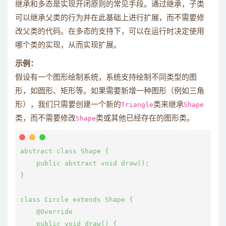
继承和多态是实现开闭原则的常见手段。通过继承，子类
可以继承父类的行为并在此基础上进行扩展，而不需要修
改父类的代码。在多态的支持下，可以在运行时决定使用
哪个类的实现，从而实现扩展。
示例：
假设有一个图形绘制系统，系统支持绘制不同类型的图
形，如圆形、矩形等。如果需要新增一种图形（例如三角
形），我们只需要创建一个新的
Triangle
类来继承
Shape
类，而不需要修改
Shape
类或其他已经存在的图形类。
abstract class Shape {

    public abstract void draw();

}

class Circle extends Shape {

    @Override

    public void draw() {
