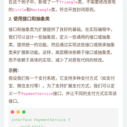
在这个例子中，新增了一个
Triangle
类，不需要修改原有
的
Circle
和
Rectangle
类，符合开放封闭原则。
2.
使用接口和抽象类
接口和抽象类为扩展提供了良好的基础。在实际编程中，
我们可以设计一些抽象层，定义一些通用的接口或抽象
类，提供统一的功能，然后通过实现这些接口或继承抽象
类来扩展新功能。这样，高层模块依赖于接口或抽象类，
而不依赖于具体的实现，减少了对原有代码的修改。
示例：
假设我们有一个支付系统，它支持多种支付方式（如支付
宝、微信支付等）。为了支持扩展支付方式，我们可以定
义一个
PaymentService
接口，并让不同的支付方式实现该
接口。
interface PaymentService {

    void pay();
