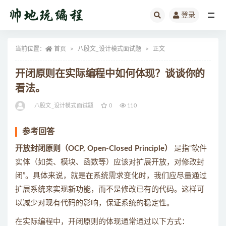
登录
全部
当前位置：
首页
八股文_设计模式面试题
正文
开闭原则在实际编程中如何体现？谈谈你的
看法。
八股文_设计模式面试题
0
110
参考回答
开放封闭原则（OCP, Open-Closed Principle）
是指“软件
实体（如类、模块、函数等）应该对扩展开放，对修改封
闭”。具体来说，就是在系统需求变化时，我们应尽量通过
扩展系统来实现新功能，而不是修改已有的代码。这样可
以减少对现有代码的影响，保证系统的稳定性。
在实际编程中，开闭原则的体现通常通过以下方式：