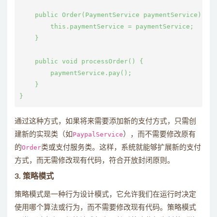
    public Order(PaymentService paymentService) {

        this.paymentService = paymentService;

    }

    public void processOrder() {

        paymentService.pay();

    }

通过这种方式，如果将来需要添加新的支付方式，只需创
建新的实现类（如
PaypalService
），而不需要修改原有
的
Order
类或支付服务类。这样，系统就能够扩展新的支付
方式，而无需修改现有代码，符合开放封闭原则。
3.
策略模式
策略模式是一种行为设计模式，它允许我们在运行时决定
使用哪个算法或行为，而不需要修改现有代码。策略模式