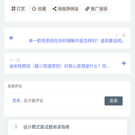
打赏
收藏
海报挣佣金
推广链接
上一篇
单一职责原则在你的理解中是怎样的？请简要说明。
下一篇
迪米特原则（最少知道原则）的核心思想是什么？你如
何理解它？
发表评论
登录...
后才能评论
设计模式面试题阅读指南
1