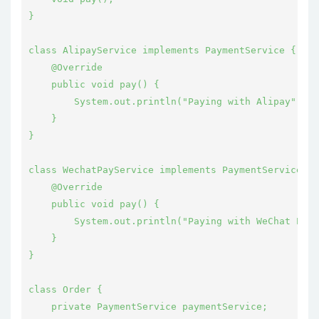
}

class AlipayService implements PaymentService {

    @Override

    public void pay() {

        System.out.println("Paying with Alipay");

    }

}

class WechatPayService implements PaymentService {

    @Override

    public void pay() {

        System.out.println("Paying with WeChat Pay"
    }

}

class Order {

    private PaymentService paymentService;
