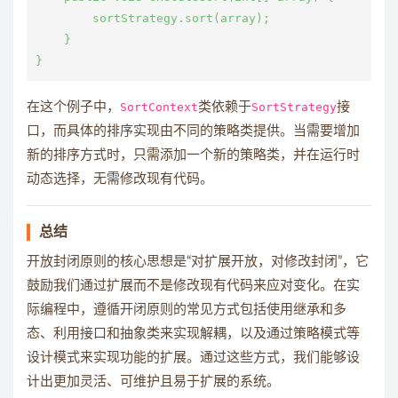
        sortStrategy.sort(array);

    }

在这个例子中，
SortContext
类依赖于
SortStrategy
接
口，而具体的排序实现由不同的策略类提供。当需要增加
新的排序方式时，只需添加一个新的策略类，并在运行时
动态选择，无需修改现有代码。
总结
开放封闭原则的核心思想是“对扩展开放，对修改封闭”，它
鼓励我们通过扩展而不是修改现有代码来应对变化。在实
际编程中，遵循开闭原则的常见方式包括使用继承和多
态、利用接口和抽象类来实现解耦，以及通过策略模式等
设计模式来实现功能的扩展。通过这些方式，我们能够设
计出更加灵活、可维护且易于扩展的系统。