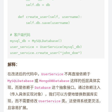
        self.db = db

    def create_user(self, username):

        self.db.save(username)

# 客户端代码

mysql_db = MySQLDatabase()

user_service = UserService(mysql_db)

解释：
在改进后的代码中，
UserService
不再直接依赖于
MySQLDatabase
或
MongoDBDatabase
这样的低层具体实
现，而是依赖于
Database
这个抽象接口。通过依赖注入
（传入具体实现对象），我们可以方便地替换数据库实
现，而不需要修改
UserService
类。这使得系统更灵活，
且容易扩展。