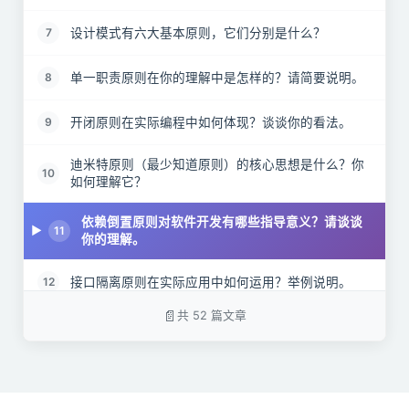
设计模式有六大基本原则，它们分别是什么？
7
单一职责原则在你的理解中是怎样的？请简要说明。
8
开闭原则在实际编程中如何体现？谈谈你的看法。
9
迪米特原则（最少知道原则）的核心思想是什么？你
10
如何理解它？
依赖倒置原则对软件开发有哪些指导意义？请谈谈
11
你的理解。
接口隔离原则在实际应用中如何运用？举例说明。
12
共 52 篇文章
里氏替换原则在面向对象设计中的作用是什么？请简
13
要阐述。
在Java设计原则中，为何推荐组合优于继承？请说明
14
原因。