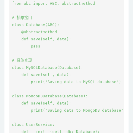
from abc import ABC, abstractmethod

# 抽象接口

class Database(ABC):

    @abstractmethod

    def save(self, data):

        pass

# 具体实现

class MySQLDatabase(Database):

    def save(self, data):

        print("Saving data to MySQL database")

class MongoDBDatabase(Database):

    def save(self, data):

        print("Saving data to MongoDB database")

class UserService:

    def __init__(self, db: Database):
