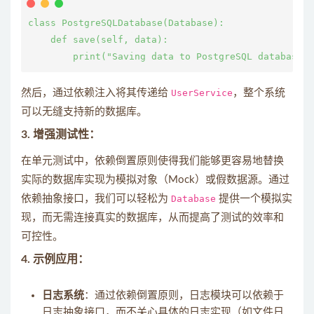
class PostgreSQLDatabase(Database):

    def save(self, data):

然后，通过依赖注入将其传递给
UserService
，整个系统
可以无缝支持新的数据库。
3.
增强测试性
：
在单元测试中，依赖倒置原则使得我们能够更容易地替换
实际的数据库实现为模拟对象（Mock）或假数据源。通过
依赖抽象接口，我们可以轻松为
Database
提供一个模拟实
现，而无需连接真实的数据库，从而提高了测试的效率和
可控性。
4.
示例应用
：
日志系统
：通过依赖倒置原则，日志模块可以依赖于
日志抽象接口，而不关心具体的日志实现（如文件日