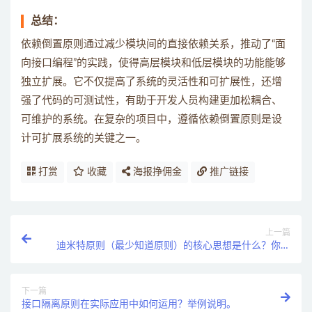
总结：
依赖倒置原则通过减少模块间的直接依赖关系，推动了“面
向接口编程”的实践，使得高层模块和低层模块的功能能够
独立扩展。它不仅提高了系统的灵活性和可扩展性，还增
强了代码的可测试性，有助于开发人员构建更加松耦合、
可维护的系统。在复杂的项目中，遵循依赖倒置原则是设
计可扩展系统的关键之一。
打赏
收藏
海报挣佣金
推广链接
上一篇
迪米特原则（最少知道原则）的核心思想是什么？你如
何理解它？
下一篇
接口隔离原则在实际应用中如何运用？举例说明。