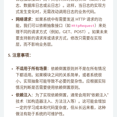
志、数据库日志或云日志）。这样，当日志的实现方
式发生变化时，无需改动调用日志的业务代码。
网络请求
：如果系统中有需要发送 HTTP 请求的功
能，我们可以依赖抽象接口（如
HttpRequest
）来处
理不同的请求方式（例如，GET、POST）。如果未来
要支持新的请求库或请求方式，修改只需要在实现
层，而不影响业务层。
5.
注意事项
：
不适用于所有场景
：依赖倒置原则并不是在所有情况
下都适用。如果模块之间的关系简单，或者系统很
小，实现抽象可能导致不必要的复杂性。应根据实际
情况判断是否需要使用依赖倒置原则。
依赖注入
：为了实现依赖倒置，通常会用到“依赖注入”
技术（如构造器注入、方法注入等）。这可能会增加
一定的学习成本和代码复杂度，但从长远来看，这种
做法有助于系统的可维护性。