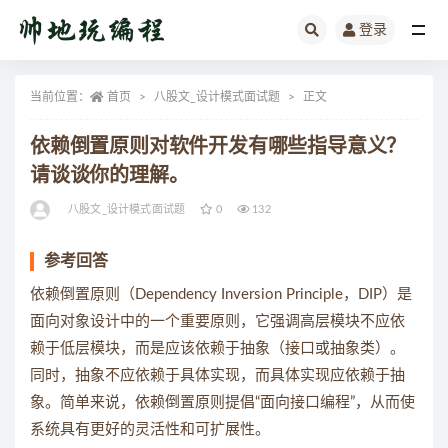
登录
全部
当前位置：
首页
八股文_设计模式面试题
正文
依赖倒置原则对软件开发有哪些指导意义？
请谈谈你的理解。
八股文_设计模式面试题
0
132
参考回答
依赖倒置原则（Dependency Inversion Principle，DIP）是
面向对象设计中的一个重要原则，它强调高层模块不应依
赖于低层模块，而是应该依赖于抽象（接口或抽象类）。
同时，抽象不应依赖于具体实现，而具体实现应依赖于抽
象。简单来说，依赖倒置原则提倡“面向接口编程”，从而使
系统具有更好的灵活性和可扩展性。