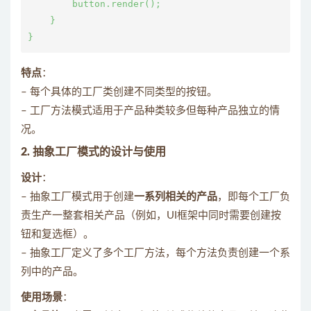
        button.render();

    }

特点
：
– 每个具体的工厂类创建不同类型的按钮。
– 工厂方法模式适用于产品种类较多但每种产品独立的情
况。
2. 抽象工厂模式的设计与使用
设计
：
– 抽象工厂模式用于创建
一系列相关的产品
，即每个工厂负
责生产一整套相关产品（例如，UI框架中同时需要创建按
钮和复选框）。
– 抽象工厂定义了多个工厂方法，每个方法负责创建一个系
列中的产品。
使用场景
：