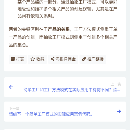
某个产品族的一部分。通过抽象工厂模式，可以更好
地管理和维护多个相关产品的创建逻辑，尤其是在产
品间有依赖关系时。
两者的关键区别在于
产品的关系
，工厂方法模式侧重于单
一产品的创建，而抽象工厂模式则侧重于创建多个相关产
品的集合。
打赏
收藏
海报挣佣金
推广链接
上一篇
简单工厂和工厂方法模式在实际应用中有何不同？请举
例说明。
下一篇
请编写一个简单工厂模式的实际应用案例代码。