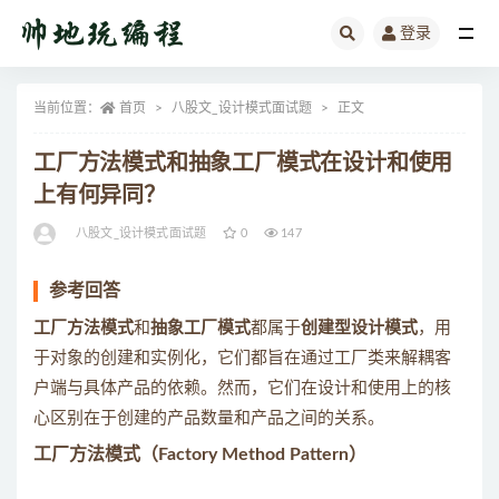
登录
全部
当前位置：
首页
八股文_设计模式面试题
正文
工厂方法模式和抽象工厂模式在设计和使用
上有何异同？
八股文_设计模式面试题
0
147
参考回答
工厂方法模式
和
抽象工厂模式
都属于
创建型设计模式
，用
于对象的创建和实例化，它们都旨在通过工厂类来解耦客
户端与具体产品的依赖。然而，它们在设计和使用上的核
心区别在于创建的产品数量和产品之间的关系。
工厂方法模式
（Factory Method Pattern）