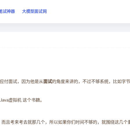
笔试神器
大模型面试网
击应付面试，因为他是从
面试
的角度来讲的，不过不够系统，比如字
ava虚拟机 这个书籍。
中，而且考来考去就那几个，所以如果你们时间不够的，就围绕这几个