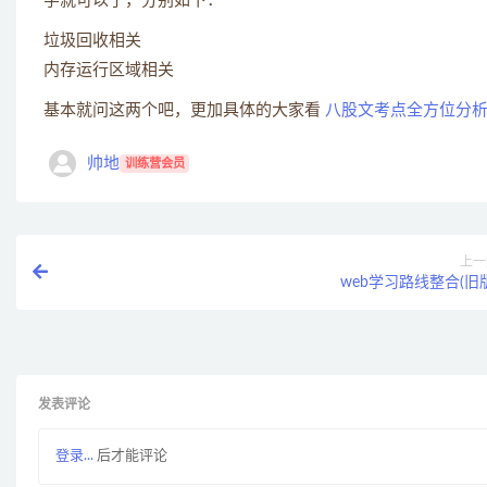
学就可以了，分别如下：
垃圾回收相关
内存运行区域相关
基本就问这两个吧，更加具体的大家看
八股文考点全方位分
帅地
训练营会员
上一
web学习路线整合(旧
发表评论
登录...
后才能评论