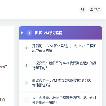
登录
图解JVM学习指南
1
开篇词：JVM 优化实战，广大 Java 工程师
2
心中永远的痛！
一探究竟：我们写的Java代码到底是如何运
3
节码这
行起来的？
面试官对于 JVM 类加载机制的猛烈炮火，
4
你能顶住吗？
大厂面试题：JVM中有哪些内存区域，分别
重点
5
都是用来干嘛的？