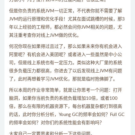
但是你负责的系统JVM一切正常，不代表你就不需要了解
JVM的运行原理和优化手段！尤其在面试跳槽的时候，那3
年以上经验的工程师，都必然会问你JVM相关的问题，尤
其注重考查你对线上JVM做的优化。
何况你现在如果得过且过了，那么如果未来你有机会进入
阿里呢？有机会进入美团呢？或者进入一些虽然是中小公
司，但是线上系统也有一定压力。类似这种大厂里的系统
很多负载压力都很高，你进去了以后发现线上JVM有问题
了，此时再想着学习JVM优化，那就是临时抱佛脚了。
所以本周的作业非常简单，就是让你思考一个问题：打开
脑洞，如果你当前负责的系统负载增加10倍，或者100
倍，那么在有限的机器资源下，每台机器复杂都打到很高
的话，此时你分析分析，Young GC的频率会如何？Full GC
的频率会如何？对你们的系统性能会有影响吗？
大家自己一定要思考和分析一下这些问题。