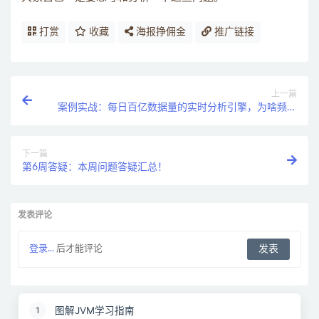
打赏
收藏
海报挣佣金
推广链接
上一篇
案例实战：每日百亿数据量的实时分析引擎，为啥频繁
发生Full GC ？
下一篇
第6周答疑：本周问题答疑汇总！
发表评论
登录...
后才能评论
图解JVM学习指南
1