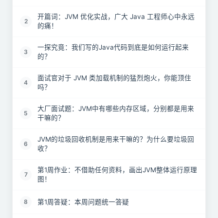
开篇词：JVM 优化实战，广大 Java 工程师心中永远
2
的痛！
一探究竟：我们写的Java代码到底是如何运行起来
3
的？
面试官对于 JVM 类加载机制的猛烈炮火，你能顶住
4
吗？
大厂面试题：JVM中有哪些内存区域，分别都是用来
5
干嘛的？
JVM的垃圾回收机制是用来干嘛的？为什么要垃圾回
6
收？
第1周作业：不借助任何资料，画出JVM整体运行原理
7
图！
第1周答疑：本周问题统一答疑
8