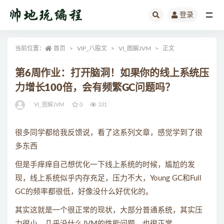
登录
全部
当前位置：
首页
VIP_八股文
VI_图解JVM
正文
第6周作业：打开脑洞！如果你的线上系统压
力增长100倍，会有频繁GC问题吗？
VI_图解JVM
0
331
很多同学都给我反馈说，看了这系列文章，感觉学到了很
多东西
但是手痒痒自己想优化一下线上系统的时候，尴尬的发
现，线上系统似乎内存充足，压力不大，Young GC和Full
GC的频率都很低，好像没什么好优化的。
其实这就是一个很正常的现状，大部分普通系统，其实压
力很小，几乎没什么JVM的性能问题，也很正常。