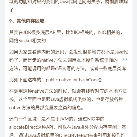
域的功能和对应的我们的Java代码之间的关系，就彻底理解
了
9、其他内存区域
其实在JDK很多底层API里，比如IO相关的，NIO相关的，
网络Socket相关的
如果大家去看他内部的源码，会发现很多地方都不是Java代
码了，而是走的native方法去调用本地操作系统里面的一些
方法，可能调用的都是c语言写的方法，或者一些底层类库
比如下面这样的：public native int hashCode();
在调用这种native方法的时候，就会有线程对应的本地方法
栈，这个里面也是跟Java虚拟机栈类似的，也是存放各种
native方法的局部变量表之类的信息。
还有一个区域，是不属于JVM的，通过NIO中的
allocateDirect这种API，可以在Java堆外分配内存空间。然
后，通过Java虚拟机里的DirectByteBuffer来引用和操作堆