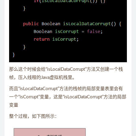
那么这个时候会给“isLocalDataCorrupt”方法又创建一个栈
帧，压入线程的Java虚拟机栈里。
而且“isLocalDataCorrupt”方法的栈帧的局部变量表里会有
一个“isCorrupt”变量，这是“isLocalDataCorrupt”方法的局部
变量
整个过程，如下图所示：