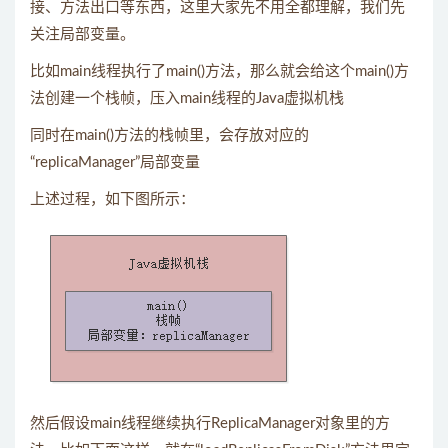
接、方法出口等东西，这里大家先不用全都理解，我们先
关注局部变量。
比如main线程执行了main()方法，那么就会给这个main()方
法创建一个栈帧，压入main线程的Java虚拟机栈
同时在main()方法的栈帧里，会存放对应的
“replicaManager”局部变量
上述过程，如下图所示：
然后假设main线程继续执行ReplicaManager对象里的方