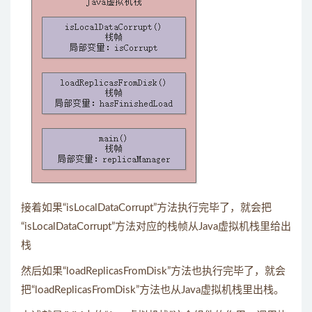
接着如果“isLocalDataCorrupt”方法执行完毕了，就会把
“isLocalDataCorrupt”方法对应的栈帧从Java虚拟机栈里给出
栈
然后如果“loadReplicasFromDisk”方法也执行完毕了，就会
把“loadReplicasFromDisk”方法也从Java虚拟机栈里出栈。