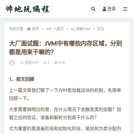
登录
全部
当前位置：
首页
VIP_八股文
VI_图解JVM
正文
大厂面试题：JVM中有哪些内存区域，分别
都是用来干嘛的？
VI_图解JVM
2
2.4K
1、前文回顾
上一篇文章我们聊了一下JVM类加载这块的机制，先简单
回顾一下。
大家需要搞明白的是，在什么情况下会触发类的加载？加
载之后的验证、准备和解析分别是干什么的？
尤为重要的是准备阶段和初始化阶段，是如何为类分配内