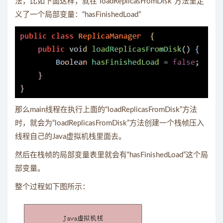
法，比如下面这样，就在“loadReplicasFromDisk”方法里定
义了一个局部变量：“hasFinishedLoad”
那么main线程在执行上面的“loadReplicasFromDisk”方法
时，就会为“loadReplicasFromDisk”方法创建一个栈帧压入
线程自己的Java虚拟机栈里面去。
然后在栈帧的局部变量表里就会有“hasFinishedLoad”这个局
部变量。
整个过程如下图所示：