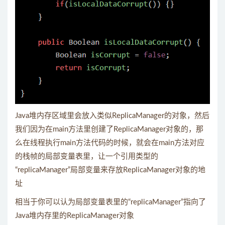
Java堆内存区域里会放入类似ReplicaManager的对象，然后
我们因为在main方法里创建了ReplicaManager对象的，那
么在线程执行main方法代码的时候，就会在main方法对应
的栈帧的局部变量表里，让一个引用类型的
“replicaManager”局部变量来存放ReplicaManager对象的地
址
相当于你可以认为局部变量表里的“replicaManager”指向了
Java堆内存里的ReplicaManager对象