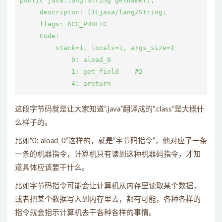
public java.lang.String getName();

     descriptor: ()Ljava/lang/String;

     flags: ACC_PUBLIC

     Code:

         stack=1, locals=1, args_size=1

             0: aload_0

             1: get_field    #2

这段字节码就是让大家知道“.java”翻译成的“.class”是大概什
么样子的。
比如“0: aload_0”这样的，就是“字节码指令”，他对应了一条
一条的机器指令，计算机只有读到这种机器码指令，才知
道具体应该要干什么。
比如字节码指令可能会让计算机从内存里读取某个数据，
或者把某个数据写入到内存里去，都有可能，各种各样的
指令就会指示计算机去干各种各样的事情。