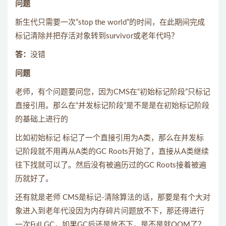
问题
新生代只需要一次”stop the world”的时间，在此期间完成
标记清除并把存活对象转到survivor或老年代吗？
答：
没错
问题
老师，有个问题要问您，因为CMS在“初始标记阶段”只标记
直接引用。那么在“并发标记阶段”是不是是在初始标记阶段
的基础上进行的
比如初始标记 标记了一个直接引用为A类，那么在并发标
记阶段就不用再从A类的GC Roots开始了，直接从A类继续
往下找就可以了。然后没有被遍历过的GC Roots接着被遍
历就好了。
还有就是老师 CMS是标记-清除算法的话，那要是有个大对
象进入到老年代没因为内存碎片问题放不下，那还得进行
一次Full GC，如果GC后还是放不下，是不是就OOM了？