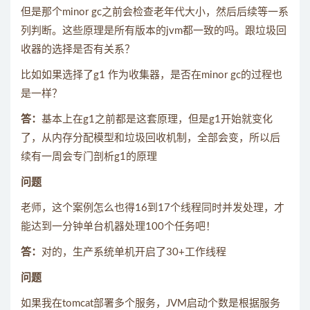
但是那个minor gc之前会检查老年代大小，然后后续等一系
列判断。这些原理是所有版本的jvm都一致的吗。跟垃圾回
收器的选择是否有关系？
比如如果选择了g1 作为收集器，是否在minor gc的过程也
是一样？
答：
基本上在g1之前都是这套原理，但是g1开始就变化
了，从内存分配模型和垃圾回收机制，全部会变，所以后
续有一周会专门剖析g1的原理
问题
老师，这个案例怎么也得16到17个线程同时并发处理，才
能达到一分钟单台机器处理100个任务吧！
答：
对的，生产系统单机开启了30+工作线程
问题
如果我在tomcat部署多个服务，JVM启动个数是根据服务