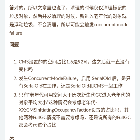
答
对的，所以文章里也说了，清理的时候仅仅清理标记的
垃圾对象，然后并发清理的时候，新进入老年代的对象就
是浮动垃圾，不会清理，所以可能会触发concurrent mode
failure
问题
CMS设置的的空间占比1.6是92%，这之后就一直没有
变化吗
发生ConcurrentModeFailure，启用 SerialOld 后，是只
有SerialOld在工作，还是SerialOld和CMS一起工作
只有“老年代可用空间大于历次新生代GC进入老年代的
对象平均大小”这种情况会考虑老年代-
XX:CMSInitiatingOccupancyFaction设置的占比吗，其
他两种FullGC情况不需要考虑吗，还是说所有的FullGC
都会考虑这个占比
答