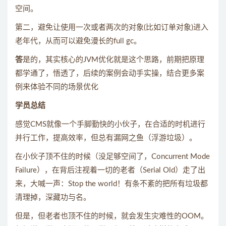
空间。
第二，避免让使用一次或者两次的对象(比如订单对象)进入
老年代，从而可以避免漫长的full gc。
答
是的，其实核心的JVM优化就是这个思路，前期把原理
都学通了，悟透了，后续的案例会动手实操，结合更多案
例来体验不同的场景优化
学员总结
感觉CMS就像一个手脚勤快的小伙子，在合适的时机进行
并行工作，提高效率，但总有漏网之鱼（浮游垃圾）。
在小伙子顶不住的时候（没足够空间了，Concurrent Mode
Failure），在背后注视着一切的老者（Serial Old）走了出
来，大喊一声：Stop the world！有条不紊的把所有垃圾都
清理掉，深藏功与名。
但是，但老者也顶不住的时候，就会发生灾难性的OOM。