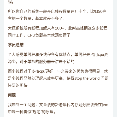
程。
所以你自己的系统一般开启线程数量在几十个，比如50左
右的一个数量，基本就差不多了。
大概系统所有线程加起来有100+，此时高峰期这么多线程
同时工作，CPU负载基本就满负荷了
学员总结
个人感觉单线程和多线程各有优缺点，单线程是占用cpu资
源少，对于单核的服务器来讲是不错的
而多线程对于多核cpu更好，与之带来的优势也很明显，就
是多线程显然处理起来效率更高，使得stop the world 问题
恢复的更快
问题
我想到一个问题：文章说的新老年代内存划分应该是在jvm
中是一种类似“规范”的原理。