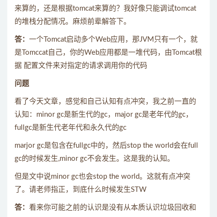
来算的，还是根据tomcat来算的？我好像只能调试tomcat
的堆栈分配情况。麻烦前辈解答下。
答：
一个Tomcat启动多个Web应用，那JVM只有一个，就
是Tomccat自己，你的Web应用都是一堆代码，由Tomcat根
据 配置文件来对指定的请求调用你的代码
问题
看了今天文章，感觉和自己认知有点冲突，我之前一直的
认知：minor gc是新生代的gc，major gc是老年代的gc，
fullgc是新生代老年代和永久代的gc
marjor gc是包含在fullgc中的，然后stop the world会在full
gc的时候发生,minor gc不会发生。这是我的认知。
但是文中说minor gc也会stop the world。这就有点冲突
了。请老师指正，到底什么时候发生STW
答：
看来你可能之前的认识是没有从本质认识垃圾回收和