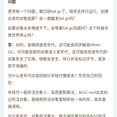
问题
老师有一个问题，都已经full gc了，程序还并行运行，创建
出来的对象放那？会一直触发full gc吗？
如果对象太多堆放不下，会等着full gc完成吗？这个时候也
是世界停止吗？
答：
对的，会继续放老年代，还可能会同步触发Minor
GC，也可能有新的对象进入老年代，还可能有些老年代的
对象失去了引用，啥都会发生，所以并发标记环节，很多
是不准确的
为什么老年代垃圾回收比年轻代慢很多？学员自己的回
答：
年轻代一般存活对象少，采用复制算法，从GC root出发标
记存活对象，直接把存活对象复制到另一块内存，其余直
接清除。
对于老年代，对象存活量大，每次遍历堆分别去标记存活