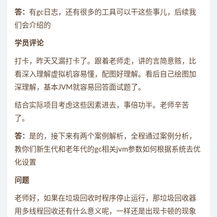
答：
有gc日志，还有很多的工具可以干这些事儿，后续我
们会介绍的
学员评论
打卡，昨天又漏打卡了。跟着老师走，讲的言简意赅，比
看深入理解虚拟机容易懂，配图好理解。看后自己绘图加
深理解，基本JVM就容易回答面试题了。
结合实际项目考虑这些因素进去，事倍功半。老师辛苦
了。
答：
是的，接下来有两个案例解析，全程通过案例分析，
教你们新生代和老年代的gc相关jvm参数如何根据系统去优
化设置
问题
老师好，如果在垃圾回收时程序停止运行，那垃圾回收器
用多线程回收还有什么意义呢，一样还是出现卡顿的现象