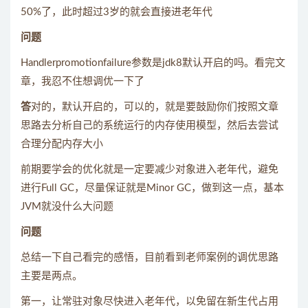
50%了，此时超过3岁的就会直接进老年代
问题
Handlerpromotionfailure参数是jdk8默认开启的吗。看完文
章，我忍不住想调优一下了
答
对的，默认开启的，可以的，就是要鼓励你们按照文章
思路去分析自己的系统运行的内存使用模型，然后去尝试
合理分配内存大小
前期要学会的优化就是一定要减少对象进入老年代，避免
进行Full GC，尽量保证就是Minor GC，做到这一点，基本
JVM就没什么大问题
问题
总结一下自己看完的感悟，目前看到老师案例的调优思路
主要是两点。
第一，让常驻对象尽快进入老年代，以免留在新生代占用