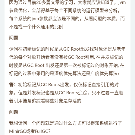
因为通过目前20多篇文章的学习，大家就应该知道了，jvm
参数优化，全部得基于每个不同系统的运行模型来分析，
每个系统的jvm参数都应该是不同的，从看问题的本质，而
不是找一个什么通用的比例
问题
请问在初始标记的时候是从GC Root出发找对象还是从老年
代的每个对象开始看有没有被GC Root引用, 在并发标记的
时候是从GC Root 出发还是第一次被标记过的对象开始, 在
标记的过程中采用的是深度优先算法还是广度优先算法?
答：
初始标记从GC Roots出发，仅仅标记直接引用的对
象，但是并发标记也是从GC Roots追踪，只不过要一直顺
着引用链条追踪看哪些对象是存活的
问题
我想请问一个问题就是通过什么方式可以得知系统进行了
MinirGC或者FullGC？