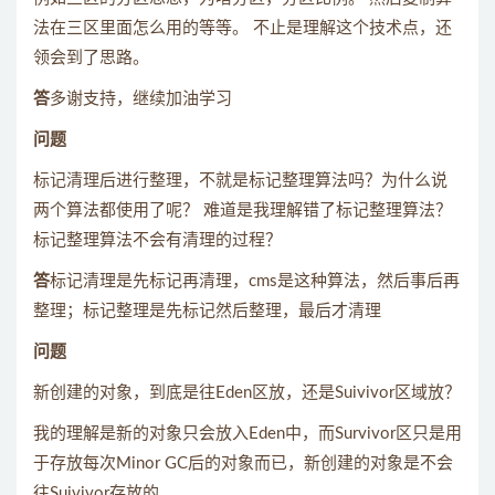
法在三区里面怎么用的等等。 不止是理解这个技术点，还
领会到了思路。
答
多谢支持，继续加油学习
问题
标记清理后进行整理，不就是标记整理算法吗？为什么说
两个算法都使用了呢？ 难道是我理解错了标记整理算法？
标记整理算法不会有清理的过程？
答
标记清理是先标记再清理，cms是这种算法，然后事后再
整理；标记整理是先标记然后整理，最后才清理
问题
新创建的对象，到底是往Eden区放，还是Suivivor区域放？
我的理解是新的对象只会放入Eden中，而Survivor区只是用
于存放每次Minor GC后的对象而已，新创建的对象是不会
往Suivivor存放的