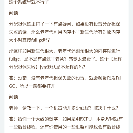
这个系统早就不行了
问题
分配担保这里捋了一下有点疑问，如果没有设置分配担保
失败的话，那么老年代可用内存小于新生代所有对象内存
大小时直接full gc吗？
那这样如果新生代很大，老年代还剩余很大的内存就进行
fullgc，是不是有点过于着急？感觉太浪费了。这个【允许
分配担保失败】jvm默认是不允许的吗？
答：
没错，没有老年代担保失败的设置，就会频繁触发Full
GC，所以一般都要打开
问题
老师，请教一下，一个机器能开多少线程？取决于什么？
答：
给你一个大致的数字：如果是4核CPU，本身JVM就有
一些后台线程，还有你使用的一些框架可能也会有后台线