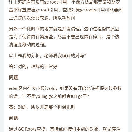
往上追踪看有没有gc root引用，不像方法局部变量和类变
量那样直接被gc root引用，查找对象gc roots引用可能要向
上追踪的次数比较多，所以耗时间
另外一个耗时间的地方就是并发清理，这个过程慢的原因
是为了使得内存紧凑些，尽量不要出现内存碎片，是个边
清理变移动的过程。
以上是我的分析，老师看我理解的对吗？
答：
对的，理解的非常好
问题
eden区内存大小超过old，如果没有开启允许担保失败参数
的话，岂不是young gc之前都会full gc了?
答：
对的，所以开启那个担保机制
问题
通过GC Roots查找，直接或间接引用到的对象，就是存活