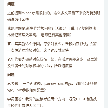
问题
之前提到minor gc是很快的，这么多文章看下来没有特别明
确说为什么快
我的理解是:新生代垃圾回收存活很少 且采用了复制算法，
比标记整理效率高。 老师还有其他原因？
答：
其实就这个原因，存活对象少，迁移内存很快，然后
一次性清理垃圾对象，这个速度就是快。
老年代要先挪动对象压在一起，存活对象那么多，这里涉
及到漫长的对象移动的过程，所以速度慢
问题
思考题： 一个面试题，parnew+cms的gc，如何保证只做
ygc，jvm参数如何配置？
学员回答：我觉的应该考虑两个方向：避免FullGC和避免
年轻代对象进入老年代