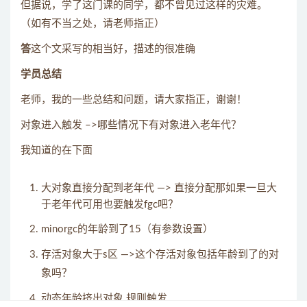
但据说，学了这门课的同学，都不曾见过这样的灾难。
（如有不当之处，请老师指正）
答
这个文采写的相当好，描述的很准确
学员总结
老师，我的一些总结和问题，请大家指正，谢谢！
对象进入触发 –>哪些情况下有对象进入老年代？
我知道的在下面
大对象直接分配到老年代 —> 直接分配那如果一旦大
于老年代可用也要触发fgc吧？
minorgc的年龄到了15（有参数设置）
存活对象大于s区 —>这个存活对象包括年龄到了的对
象吗？
动态年龄挤出对象 规则触发