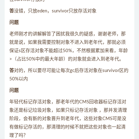
答
没错，只放eden，survivor只放存活对象
问题
老师刚才的讲解解答了困扰我很久的疑惑，谢谢老师，那
就是说，如果我需要控制对象不进入到老年代，那就必须
保证s区存活对象不能超过50%，不然根据累加来看，年龄
>（占比50%中的最大年龄）的对象就会进入到老年代。
答
对的，所以要尽可能让每次gc后存活对象在survivor区的
50%以内
问题
年轻代标记存活对象，那老年代的CMS回收器标记存活对
象还是标记垃圾对象，如果只标记存活对象 ，那并发清理
阶段，会有新的对象晋升到老年代，这些对象CMS可是没
有做标记存活的，那清理的时候不就把这些对象也一起清
理了吗？