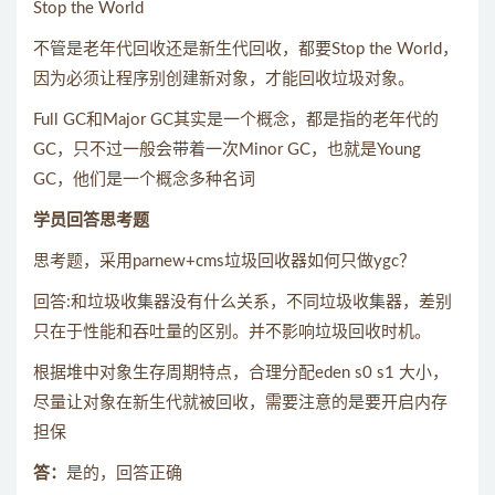
Stop the World
不管是老年代回收还是新生代回收，都要Stop the World，
因为必须让程序别创建新对象，才能回收垃圾对象。
Full GC和Major GC其实是一个概念，都是指的老年代的
GC，只不过一般会带着一次Minor GC，也就是Young
GC，他们是一个概念多种名词
学员回答思考题
思考题，采用parnew+cms垃圾回收器如何只做ygc？
回答:和垃圾收集器没有什么关系，不同垃圾收集器，差别
只在于性能和吞吐量的区别。并不影响垃圾回收时机。
根据堆中对象生存周期特点，合理分配eden s0 s1 大小，
尽量让对象在新生代就被回收，需要注意的是要开启内存
担保
答：
是的，回答正确