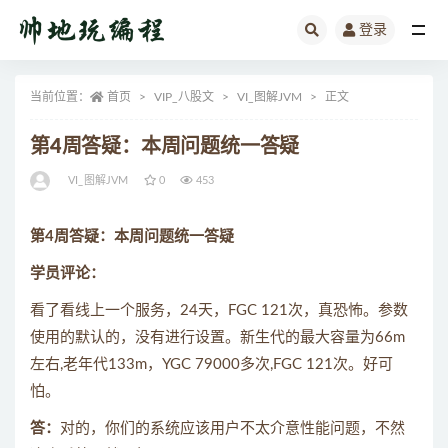
登录
全部
当前位置：
首页
VIP_八股文
VI_图解JVM
正文
第4周答疑：本周问题统一答疑
VI_图解JVM
0
453
第4周答疑：本周问题统一答疑
学员评论：
看了看线上一个服务，24天，FGC 121次，真恐怖。参数
使用的默认的，没有进行设置。新生代的最大容量为66m
左右,老年代133m，YGC 79000多次,FGC 121次。好可
怕。
答：
对的，你们的系统应该用户不太介意性能问题，不然