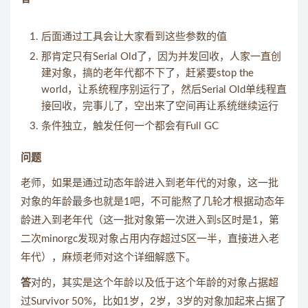
后面通过工具会让大家看到这些参数的值
那肯定只有Serial Old了，因为并发回收，人家一直创
建对象，搞的老年代都不下了，赶紧要stop the
world，让系统程序别运行了，然后Serial Old单线程直
接回收，完事儿了，空出来了空间再让系统继续运行
条件独立，触发任何一个都会有Full GC
问题
老师，如果是通过动态年龄进入到老年代的对象，这一批
对象的年龄最多也就是1吧，不可能熬了几轮才根据动态年
龄进入到老年代（这一批对象第一次进入到s区时是1，第
二次minorgc发现对象占用内存超过S区一半，直接进入老
年代），麻烦老师对这个详细解惑下。
答
对的，其实是这个年龄以及低于这个年龄的对象占据超
过Survivor 50%，比如1岁，2岁，3岁的对象加起来占据了