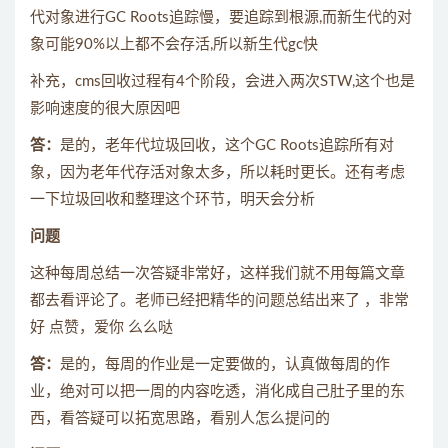
代对象进行GC Roots追踪慢，要追踪到根源,而新生代的对
象可能90%以上都不会存活,所以新生代gc快
补充，cms回收过程有4个阶段，会进入两次STW,这个也是
影响速度的很大原因吧
答：
是的，老年代垃圾回收，这个GC Roots追踪所有对
象，因为老年代存活对象太多，所以耗时更长。还有考虑
一下垃圾回收和整理这个环节，明天会分析
问题
这种每周总结一次答疑非常好，这样我们就不用每篇文章
都去看评论了。老师已经把精华的问题总结出来了 ，非常
好 点赞，爱你 么么哒
答：
是的，每周的作业是一定要做的，认真做每周的作
业，绝对可以把一周的内容吃透，消化成自己肚子里的东
西，看答疑可以拓宽思路，看别人怎么提问的