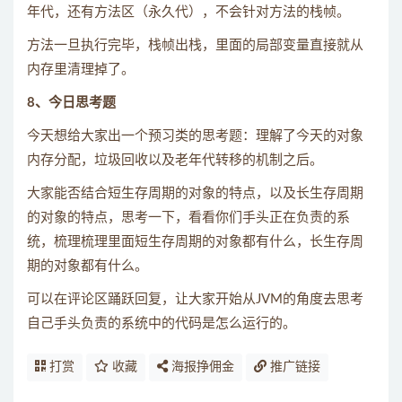
年代，还有方法区（永久代），不会针对方法的栈帧。
方法一旦执行完毕，栈帧出栈，里面的局部变量直接就从
内存里清理掉了。
8、今日思考题
今天想给大家出一个预习类的思考题：理解了今天的对象
内存分配，垃圾回收以及老年代转移的机制之后。
大家能否结合短生存周期的对象的特点，以及长生存周期
的对象的特点，思考一下，看看你们手头正在负责的系
统，梳理梳理里面短生存周期的对象都有什么，长生存周
期的对象都有什么。
可以在评论区踊跃回复，让大家开始从JVM的角度去思考
自己手头负责的系统中的代码是怎么运行的。
打赏
收藏
海报挣佣金
推广链接