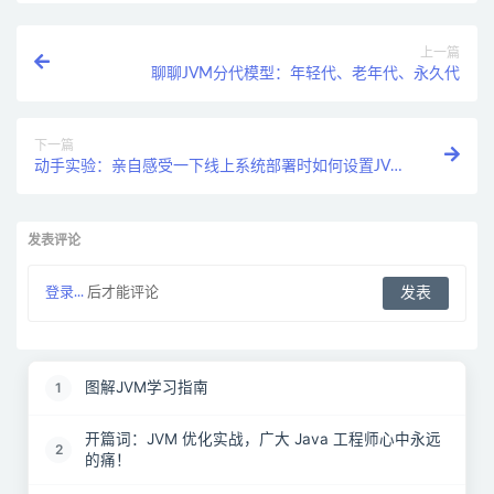
上一篇
聊聊JVM分代模型：年轻代、老年代、永久代
下一篇
动手实验：亲自感受一下线上系统部署时如何设置JVM
内存大小？
发表评论
登录...
后才能评论
图解JVM学习指南
1
开篇词：JVM 优化实战，广大 Java 工程师心中永远
2
的痛！