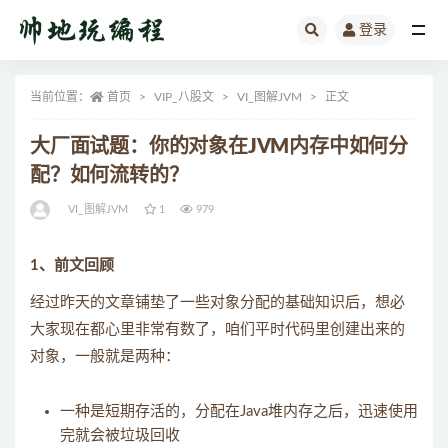
登录
全部
当前位置：
首页
VIP_八股文
VI_图解JVM
正文
大厂面试题：你的对象在JVM内存中如何分
配？如何流转的？
VI_图解JVM
1
979
1、前文回顾
经过昨天的文章铺垫了一些对象分配的基础知识后，想必
大家现在都心里非常有数了，咱们平时代码里创建出来的
对象，一般就是两种：
一种是短期存活的，分配在Java堆内存之后，迅速使用
完就会被垃圾回收