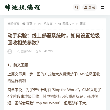
登录
全部
当前位置：
首页
VIP_八股文
VI_图解JVM
正文
动手实验：线上部署系统时，如何设置垃圾
回收相关参数？
VI_图解JVM
0
743
1、前文回顾
上篇文章用一步一图的方式给大家讲清楚了CMS垃圾回收
的运行机制
简单来说，为了避免长时间“Stop the World”，CMS采用了
4个阶段来垃圾回收，其中初始标记和重新标记，耗时很
短，虽然会导致“Stop the World”，但是影响不大。