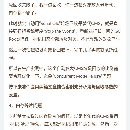
圾回收失败了，我一边回收，你一边把对象放入老年代，
内存都不够了。
此时就会自动用“Serial Old”垃圾回收器替代CMS，就是直
接强行把系统程序“Stop the World”，重新进行长时间的GC
Roots追踪，标记出来全部垃圾对象，不允许新的对象产生
然后一次性把垃圾对象都回收掉，完事儿了再恢复系统线
程。
所以在生产实践中，这个自动触发CMS垃圾回收的比例需
要合理优化一下，避免“Concurrent Mode Failure”问题
接下来我们会用两篇文章结合案例来分析垃圾回收参数的
设置。
4、内存碎片问题
之前给大家说过内存碎片的问题，就是老年代的CMS采用
“标记-清理”算法，每次都是标记出来垃圾对象，然后一次