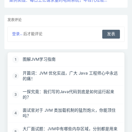
案例实战：每日上亿请求量的电商系统，年轻代垃圾回
收参数如何优化？
发表评论
登录...
后才能评论
图解JVM学习指南
1
开篇词：JVM 优化实战，广大 Java 工程师心中永远
2
的痛！
一探究竟：我们写的Java代码到底是如何运行起来
3
的？
面试官对于 JVM 类加载机制的猛烈炮火，你能顶住
4
吗？
大厂面试题：JVM中有哪些内存区域，分别都是用来
5