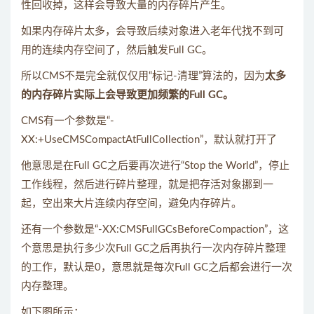
性回收掉，这样会导致大量的内存碎片产生。
如果内存碎片太多，会导致后续对象进入老年代找不到可
用的连续内存空间了，然后触发Full GC。
所以CMS不是完全就仅仅用“标记-清理”算法的，因为
太多
的内存碎片实际上会导致更加频繁的Full GC。
CMS有一个参数是“-
XX:+UseCMSCompactAtFullCollection”，默认就打开了
他意思是在Full GC之后要再次进行“Stop the World”，停止
工作线程，然后进行碎片整理，就是把存活对象挪到一
起，空出来大片连续内存空间，避免内存碎片。
还有一个参数是“-XX:CMSFullGCsBeforeCompaction”，这
个意思是执行多少次Full GC之后再执行一次内存碎片整理
的工作，默认是0，意思就是每次Full GC之后都会进行一次
内存整理。
如下图所示：