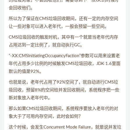
的垃圾对象，不会回收他们，需要等到下一次GC的时候才
会回收他们。
所以为了保证在CMS垃圾回收期间，还有一定的内存空间
让一些对象可以进入老年代，一般会预留一些空间。
CMS垃圾回收的触发时机，其中有一个就是当老年代内存
占用达到一定比例了，就自动执行GC。
“-XX:CMSInitiatingOccupancyFaction”参数可以用来设置老
年代占用多少比例的时候触发CMS垃圾回收，JDK 1.6里面
默认的值是92%。
也就是说，老年代占用了92%空间了，就自动进行CMS垃
圾回收，预留8%的空间给并发回收期间，系统程序把一些
新对象放入老年代中。
那么如果CMS垃圾回收期间，系统程序要放入老年代的对
象大于了可用内存空间，此时会如何？
这个时候，会发生Concurrent Mode Failure，就是说并发垃