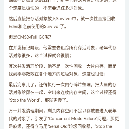
踪哪些对象是活的就行了，新生代存活对象是很少的，这
个速度是极快的，不需要追踪多少对象。
然后直接把存活对象放入Survivor中，就一次性直接回收
Eden和之前使用的Survivor了。
但是CMS的Full GC呢？
在并发标记阶段，他需要去追踪所有存活对象，老年代存
活对象很多，这个过程就会很慢；
其次并发清理阶段，他不是一次性回收一大片内存，而是
找到零零散散在各个地方的垃圾对象，速度也很慢；
最后完事儿了，还得执行一次内存碎片整理，把大量的存
活对象给挪在一起，空出来连续内存空间，这个过程还得
“Stop the World”，那就更慢了。
万一并发清理期间，剩余内存空间不足以存放要进入老年
代的对象了，引发了“Concurrent Mode Failure”问题，那更
是麻烦，还得立马用“Serial Old”垃圾回收器，“Stop the