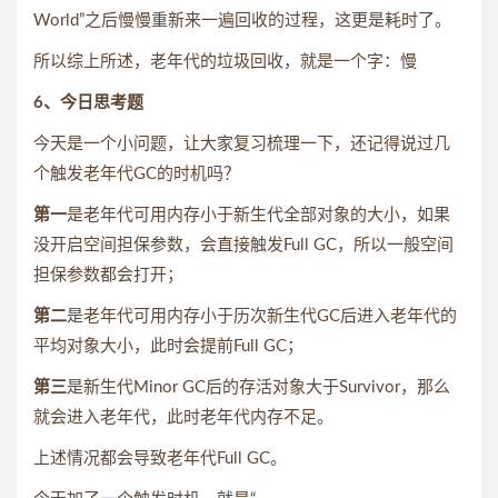
World”之后慢慢重新来一遍回收的过程，这更是耗时了。
所以综上所述，老年代的垃圾回收，就是一个字：慢
6、今日思考题
今天是一个小问题，让大家复习梳理一下，还记得说过几
个触发老年代GC的时机吗？
第一
是老年代可用内存小于新生代全部对象的大小，如果
没开启空间担保参数，会直接触发Full GC，所以一般空间
担保参数都会打开；
第二
是老年代可用内存小于历次新生代GC后进入老年代的
平均对象大小，此时会提前Full GC；
第三
是新生代Minor GC后的存活对象大于Survivor，那么
就会进入老年代，此时老年代内存不足。
上述情况都会导致老年代Full GC。