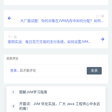
上一篇
大厂面试题：你的对象在JVM内存中如何分配？如何流
转的？
下一篇
案例实战：每日百万交易的支付系统，如何设置JVM堆
内存大小？
发表评论
登录...
后才能评论
图解JVM学习指南
1
开篇词：JVM 优化实战，广大 Java 工程师心中永远
2
的痛！