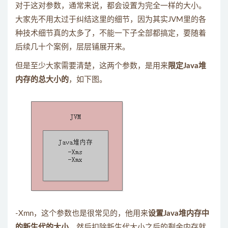
对于这对参数，通常来说，都会设置为完全一样的大小。
大家先不用太过于纠结这里的细节，因为其实JVM里的各
种技术细节真的太多了，不能一下子全部都搞定，要随着
后续几十个案例，层层铺展开来。
但是至少大家需要清楚，这两个参数，是用来
限定Java堆
内存的总大小的
，如下图。
-Xmn，这个参数也是很常见的，他用来
设置Java堆内存中
的新生代的大小
，然后扣除新生代大小之后的剩余内存就