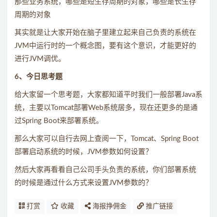
那些业务系统，哪些是短生存周期的对象，哪些是长生存
周期的对象
其实就是让大家开始在脑子里建立起来自己负责的系统在
JVM中运行时的一个概念图，要有这个意识，才能更好的
进行JVM调优。
6、今日思考题
给大家留一个思考题，大家都知道平时我们一般部署Java系
统，主要以Tomcat部署Web系统居多，现在还更多的是通
过Spring Boot来部署系统。
那么大家可以自行去网上查阅一下，Tomcat、Spring Boot
部署启动系统的时候，JVM参数如何设置？
然后大家再看看自己公司手头负责的系统，你们部署系统
的时候是通过什么方式来设置JVM参数的？
打赏
收藏
海报挣佣金
推广链接