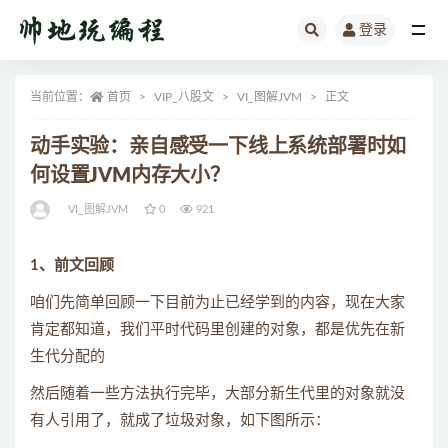
登录
全部
当前位置：
首页
VIP_八股文
VI_图解JVM
正文
动手实验：亲自感受一下线上系统部署时如
何设置JVM内存大小？
VI_图解JVM
0
921
1、前文回顾
咱们先简单回顾一下目前为止已经学到的内容，现在大家
肯定都知道，我们平时代码里创建的对象，都是优先在新
生代分配的
然后随着一些方法执行完毕，大部分新生代里的对象就没
有人引用了，就成了垃圾对象，如下图所示：