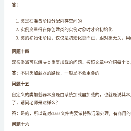
答：
类是在准备阶段分配内存空间的
实例变量得在你创建类的实例对象时才会初始化
类的初始化阶段，仅仅是初始化类而已，跟对象无关，用
问题十四
双亲委派可以解决类重复加载的问题。按照文章中介绍每个类
答：
不同类加载器的路径，一般是不会重叠的
问题十五
自定义的类加载器本身是由系统加载器加载的，也就是说其本身
了，请问老师是这样么？
答：
是的，所以说对class文件需要做特殊混淆处理，有商用
问题十六