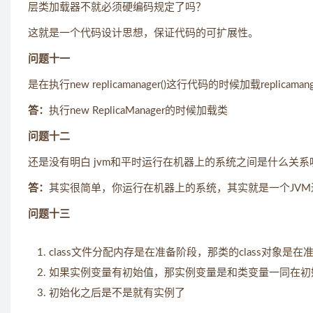
层类加载器不就必须硬编码规定了吗？
这就是一个代码设计思想，保证代码的可扩展性。
问题十一
是在执行new replicamanager()这行代码的时候加载repli
答：
执行new ReplicaManager的时候加载类
问题十二
还是没有明白 jvm和平时运行在机器上的系统之间是什么关系
答：
其实很简单，你运行在机器上的系统，其实就是一个JVM
问题十三
class文件分配内存是在准备阶段，那类的class对象是
如果实例变量有初始值，那实例变量是和类变量一同在初
初始化之后是不是就有实例了