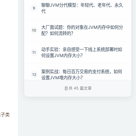
聊聊JVM分代模型：年轻代、老年代、永久
9
代
大厂面试题：你的对象在JVM内存中如何分
10
配？如何流转的？
动手实验：亲自感受一下线上系统部署时如
11
何设置JVM内存大小？
案例实战：每日百万交易的支付系统，如何
12
设置JVM堆内存大小？
共 45 篇文章
案例实战：每日百万交易的支付系统，JVM
13
栈内存与永久代大小又该如何设置？
化子类
案例实战：每日百万交易的支付系统，JVM
14
栈内存与永久代大小又该如何设置？