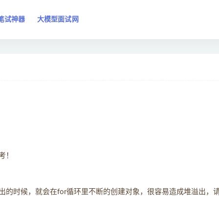
笔试神器
大模型面试网
考！
出的时候，就会在for循环里不断的创建对象，很容易造成堆溢出，