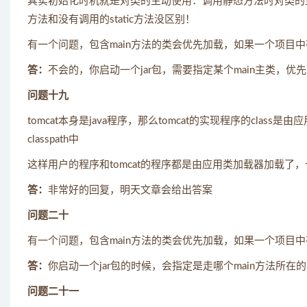
其实初始化时机就是对类的主动使用：调用静态方法时对类的主动使
方法和没有调用的static方法没区别！
有一个问题，包含main方法的类会优先加载，如果一个项目中
答：
不会的，你启动一个jar包，需要指定某个main主类，优
问题十九
tomcat本身是java程序，那么tomcat的实现程序的class
classpath中
这样用户的程序和tomcat的程序都是由应用类加载器加载了，
答：
非常好的回复，明天文章会给出答案
问题二十
有一个问题，包含main方法的类会优先加载，如果一个项目中
答：
你启动一个jar包的时候，会指定是走哪个main方法所在
问题二十一