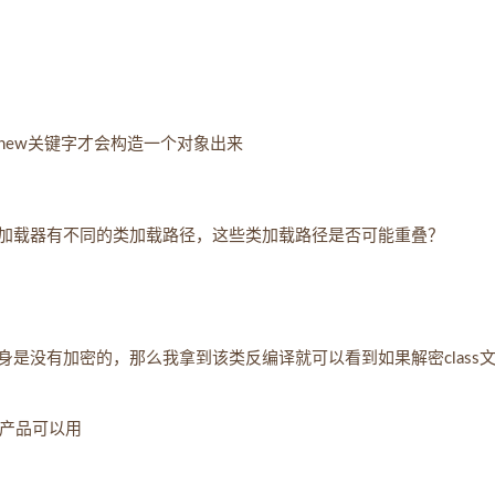
new关键字才会构造一个对象出来
加载器有不同的类加载路径，这些类加载路径是否可能重叠？
是没有加密的，那么我拿到该类反编译就可以看到如果解密class
的产品可以用