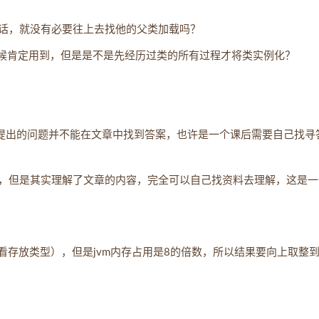
话，就没有必要往上去找他的父类加载吗？
时候肯定用到，但是是不是先经历过类的所有过程才将类实例化？
觉提出的问题并不能在文章中找到答案，也许是一个课后需要自己找寻
，但是其实理解了文章的内容，完全可以自己找资料去理解，这是一
节）+ Fields（看存放类型），但是jvm内存占用是8的倍数，所以结果要向上取整