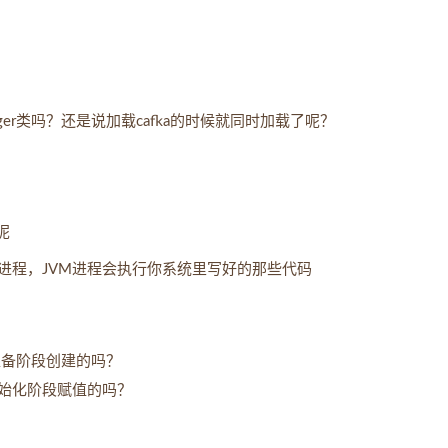
camanger类吗？还是说加载cafka的时候就同时加载了呢？
呢
进程，JVM进程会执行你系统里写好的那些代码
在准备阶段创建的吗？
始化阶段赋值的吗？