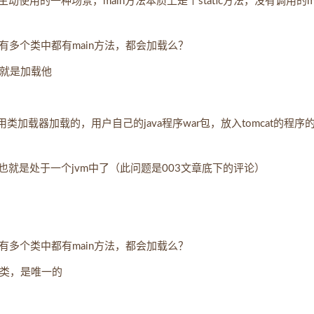
用的一种场景，main方法本质上是个static方法，没有调用的ma
有多个类中都有main方法，都会加载么？
先就是加载他
是由应用类加载器加载的，用户自己的java程序war包，放入tomcat的程序
也就是处于一个jvm中了（此问题是003文章底下的评论）
有多个类中都有main方法，都会加载么？
的类，是唯一的