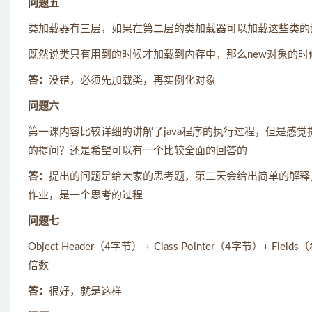
问题五
类加载器有三层，如果在第二层的类加载器可以加载这些类的
既然说类只有用到的时候才加载到内存中，那么new对象的
答：
没错，必须先加载类，再实例化对象
问题六
第一课内容比较详细的讲解了java程序的执行过程，但是感
的提问？还是希望可以有一个比较全面的回答的
答：
提出的问题是给大家的思考题，第二天会给出简单的解释
作业，是一个思考的过程
问题七
Object Header（4字节） + Class Pointer（4字
倍数
答：
很好，就是这样