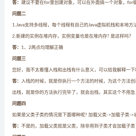
答：
建议不要在for里创建对象，可以在外面搞一个对象，fo
问题二
1.Java支持多线程，每个线程有自己的Java虚拟机栈和本地
2.新建的实例在堆内存，实例变量也是在堆内存? 是这样吗？
答：
1、2两点均理解正确
问题三
您好，我不太看懂入栈和出栈有什么意义，可以给我解释一下
答：
入栈的时候，就是你执行一个方法的时候，为这个方法创
出栈，就是你的方法执行完毕了，就会出栈，其实这个不用急
问题四
如果是父类子类的情况是下面哪种呢? 加载父类->加载子类->初
答：
不是的，加载父类就是父类，除非用到子类才会加载子类