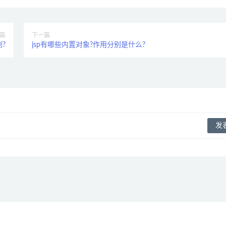
篇
下一篇
?
jsp有哪些内置对象?作用分别是什么?