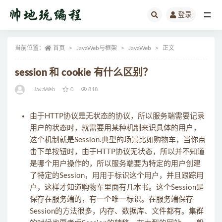
登录
全部
当前位置：
首页
JavaWeb与框架
JavaWeb
正文
session 和 cookie 有什么区别？
JavaWeb
0
818
由于HTTP协议是无状态的协议，所以服务端需要记录
用户的状态时，就需要用某种机制来识具体的用户，
这个机制就是Session.典型的场景比如购物车，当你点
击下单按钮时，由于HTTP协议无状态，所以并不知道
是哪个用户操作的，所以服务端要为特定的用户创建
了特定的Session，用用于标识这个用户，并且跟踪用
户，这样才知道购物车里面有几本书。这个Session是
保存在服务端的，有一个唯一标识。在服务端保存
Session的方法很多，内存、数据库、文件都有。集群