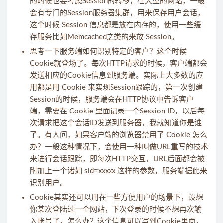
的时候也要考虑Session的转移，在大型的网站，一般
会有专门的Session服务器集群，用来保存用户会话，
这个时候 Session 信息都是放在内存的，使用一些缓
存服务比如Memcached之类的来放 Session。
思考一下服务端如何识别特定的客户？这个时候
Cookie就登场了。每次HTTP请求的时候，客户端都会
发送相应的Cookie信息到服务端。实际上大多数的应
用都是用 Cookie 来实现Session跟踪的，第一次创建
Session的时候，服务端会在HTTP协议中告诉客户
端，需要在 Cookie 里面记录一个Session ID，以后每
次请求把这个会话ID发送到服务器，我就知道你是谁
了。有人问，如果客户端的浏览器禁用了 Cookie 怎么
办？一般这种情况下，会使用一种叫做URL重写的技术
来进行会话跟踪，即每次HTTP交互，URL后面都会被
附加上一个诸如 sid=xxxxx 这样的参数，服务端据此来
识别用户。
Cookie其实还可以用在一些方便用户的场景下，设想
你某次登陆过一个网站，下次登录的时候不想再次输
入账号了，怎么办？这个信息可以写到Cookie里面，