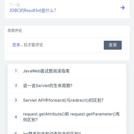
下一篇
JDBC的ResultSet是什么？
发表评论
登录...
后才能评论
JavaWeb面试题阅读指南
1
说一说Servlet的生命周期?
2
Servlet API中forward()与redirect()的区别？
3
request.getAttribute()和 request.getParameter()有
4
何区别?
jsp静态包含和动态包含的区别?
5