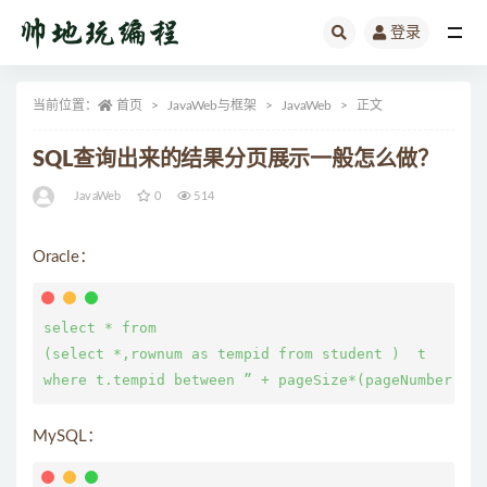
登录
全部
当前位置：
首页
JavaWeb与框架
JavaWeb
正文
SQL查询出来的结果分页展示一般怎么做？
JavaWeb
0
514
Oracle：
select * from

(select *,rownum as tempid from student )  t

MySQL：