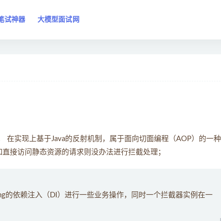
笔试神器
大模型面试网
C框架； 在实现上基于Java的反射机制，属于面向切面编程（AOP）的一
一些比如直接访问静态资源的请求则没办法进行拦截处理；
ing的依赖注入（DI）进行一些业务操作，同时一个拦截器实例在一