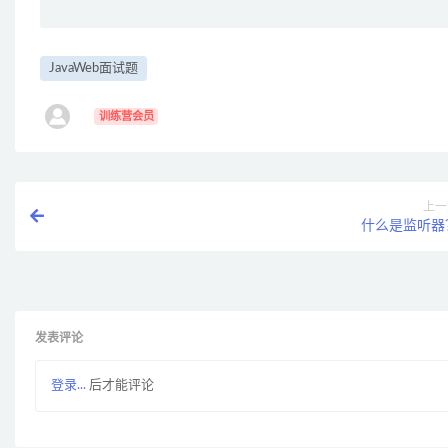
JavaWeb面试题
ㅤ
训练营会员
上一
什么是监听器
发表评论
登录...
后才能评论