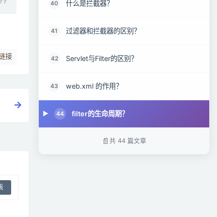
什么是拦截器？
40
过滤器和拦截器的区别？
41
链接
Servlet与Filter的区别？
42
web.xml 的作用？
43
filter的生命周期？
44
共 44 篇文章