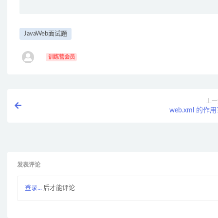
JavaWeb面试题
ㅤ
训练营会员
上一
web.xml 的作
发表评论
登录...
后才能评论