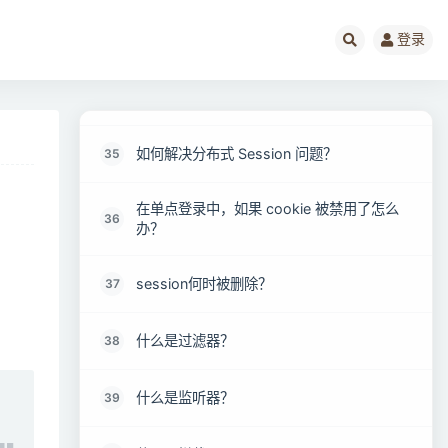
如何利用实现自动登录？
33
登录
Cookie的过期和Session的超时有什么区别?
34
如何解决分布式 Session 问题？
35
在单点登录中，如果 cookie 被禁用了怎么
36
办？
session何时被删除？
37
什么是过滤器？
38
什么是监听器？
39