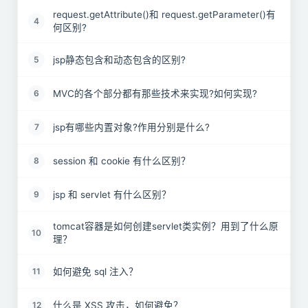
request.getAttribute()和 request.getParameter()有
4
何区别?
jsp静态包含和动态包含的区别?
5
MVC的各个部分都有那些技术来实现?如何实现?
6
jsp有哪些内置对象?作用分别是什么?
7
session 和 cookie 有什么区别？
8
jsp 和 servlet 有什么区别？
9
tomcat容器是如何创建servlet类实例？用到了什么原
10
理？
如何避免 sql 注入？
11
什么是 XSS 攻击，如何避免？
12