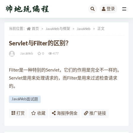
登录
全部
当前位置：
首页
JavaWeb与框架
JavaWeb
正文
Servlet与Filter的区别？
JavaWeb
0
477
Filter是一种特别的Servlet，它们的作用是完全不一样的。
Servlet是用来处理请求的，而Filter是用来过滤检查请求
的。
JavaWeb面试题
打赏
收藏
海报挣佣金
推广链接