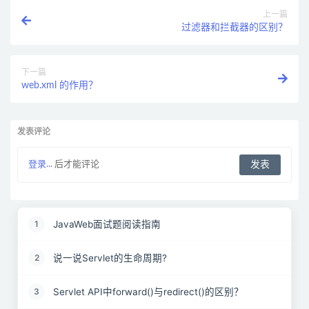
上一篇
过滤器和拦截器的区别？
下一篇
web.xml 的作用？
发表评论
登录...
后才能评论
JavaWeb面试题阅读指南
1
说一说Servlet的生命周期?
2
Servlet API中forward()与redirect()的区别？
3