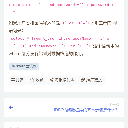
+ userName + “ ’ and password =’” + password +
“’”
如果用户名和密码输入的是
’1’ or ‘1’=’1’
; 则生产的sql
语句是：
“select * from t_user where userName = ‘1’ or
‘1’ =’1’ and password =’1’ or ‘1’=’1’
这个语句中的
where 部分没有起到对数据筛选的作用。
JavaWeb面试题
打赏
收藏
海报挣佣金
推广链接
上一篇
JDBC访问数据库的基本步骤是什么？