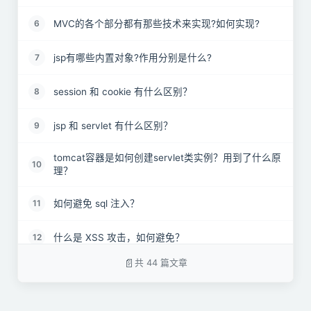
MVC的各个部分都有那些技术来实现?如何实现?
6
jsp有哪些内置对象?作用分别是什么?
7
session 和 cookie 有什么区别？
8
jsp 和 servlet 有什么区别？
9
tomcat容器是如何创建servlet类实例？用到了什么原
10
理？
如何避免 sql 注入？
11
什么是 XSS 攻击，如何避免？
12
共 44 篇文章
什么是 CSRF 攻击，如何避免？
13
JDBC访问数据库的基本步骤是什么？
14