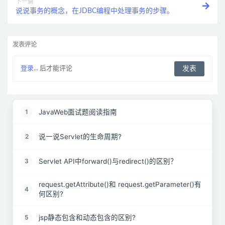
下一篇
说说事务的概念，在JDBC编程中处理事务的步骤。
发表评论
登录...
后才能评论
JavaWeb面试题阅读指南
1
说一说Servlet的生命周期?
2
Servlet API中forward()与redirect()的区别？
3
request.getAttribute()和 request.getParameter()有
4
何区别?
jsp静态包含和动态包含的区别?
5