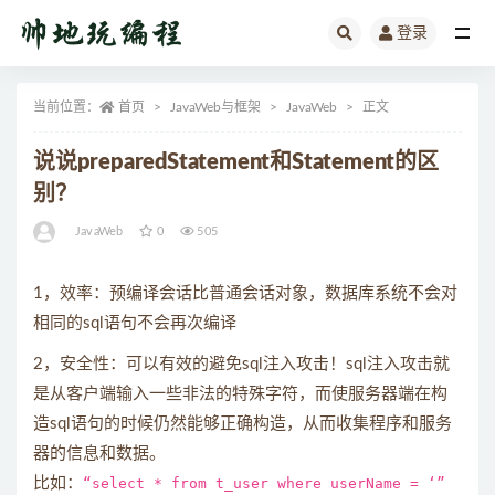
登录
全部
当前位置：
首页
JavaWeb与框架
JavaWeb
正文
说说preparedStatement和Statement的区
别？
JavaWeb
0
505
1，效率：预编译会话比普通会话对象，数据库系统不会对
相同的sql语句不会再次编译
2，安全性：可以有效的避免sql注入攻击！sql注入攻击就
是从客户端输入一些非法的特殊字符，而使服务器端在构
造sql语句的时候仍然能够正确构造，从而收集程序和服务
器的信息和数据。
比如：
“select * from t_user where userName = ‘”