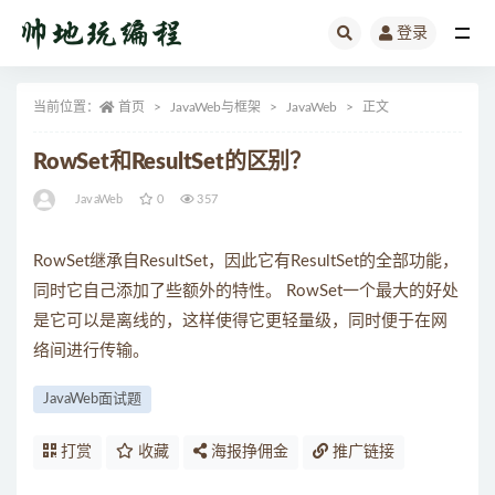
登录
全部
当前位置：
首页
JavaWeb与框架
JavaWeb
正文
RowSet和ResultSet的区别？
JavaWeb
0
357
RowSet继承自ResultSet，因此它有ResultSet的全部功能，
同时它自己添加了些额外的特性。 RowSet一个最大的好处
是它可以是离线的，这样使得它更轻量级，同时便于在网
络间进行传输。
JavaWeb面试题
打赏
收藏
海报挣佣金
推广链接