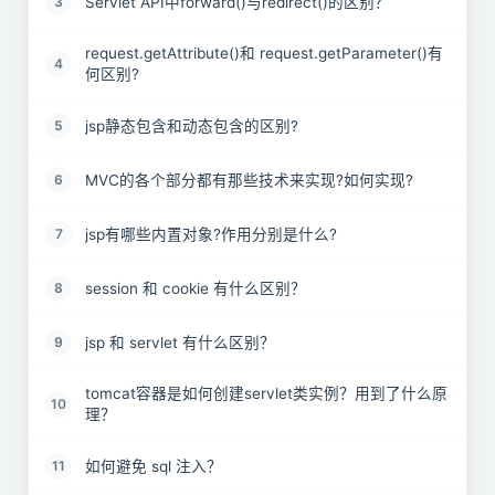
Servlet API中forward()与redirect()的区别？
3
request.getAttribute()和 request.getParameter()有
4
何区别?
jsp静态包含和动态包含的区别?
5
MVC的各个部分都有那些技术来实现?如何实现?
6
jsp有哪些内置对象?作用分别是什么?
7
session 和 cookie 有什么区别？
8
jsp 和 servlet 有什么区别？
9
tomcat容器是如何创建servlet类实例？用到了什么原
10
理？
如何避免 sql 注入？
11