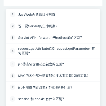
JavaWeb面试题阅读指南
1
说一说Servlet的生命周期?
2
Servlet API中forward()与redirect()的区别？
3
request.getAttribute()和 request.getParameter()有
4
何区别?
jsp静态包含和动态包含的区别?
5
MVC的各个部分都有那些技术来实现?如何实现?
6
jsp有哪些内置对象?作用分别是什么?
7
session 和 cookie 有什么区别？
8