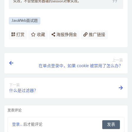
失效，不会使服务器端的session对象失效。
JavaWeb面试题
打赏
收藏
海报挣佣金
推广链接
上一篇
在单点登录中，如果 cookie 被禁用了怎么办？
下一篇
什么是过滤器？
发表评论
登录...
后才能评论