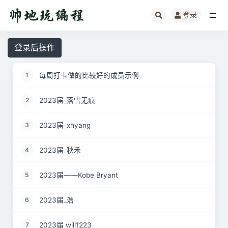
登录
全部
登录后操作
每周打卡做的比较好的成员示例
1
2023届_落雪无痕
2
2023届_xhyang
3
2023届_秋禾
4
2023届——Kobe Bryant
5
2023届_浩
6
2023届 will1223
7