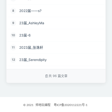
2022届——s?
8
23届_AshleyMa
9
23届-6
10
2023届_张逸轩
11
23届_Serendipity
12
22届_just wait
13
共 96 篇文章
2023届_心有萌虎
14
2023届_开心小羊
15
© 2021
帅地玩编程
粤ICP备2020112221号-1
2023届_Danny
16