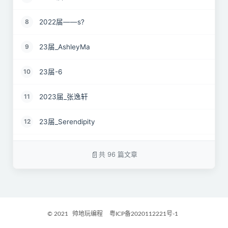
2022届——s?
8
23届_AshleyMa
9
23届-6
10
2023届_张逸轩
11
23届_Serendipity
12
22届_just wait
13
共 96 篇文章
2023届_心有萌虎
14
2023届_开心小羊
15
© 2021
帅地玩编程
粤ICP备2020112221号-1
2023届_Danny
16