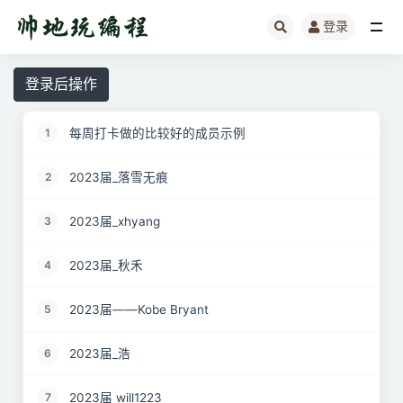
登录
全部
登录后操作
每周打卡做的比较好的成员示例
1
2023届_落雪无痕
2
2023届_xhyang
3
2023届_秋禾
4
2023届——Kobe Bryant
5
2023届_浩
6
2023届 will1223
7