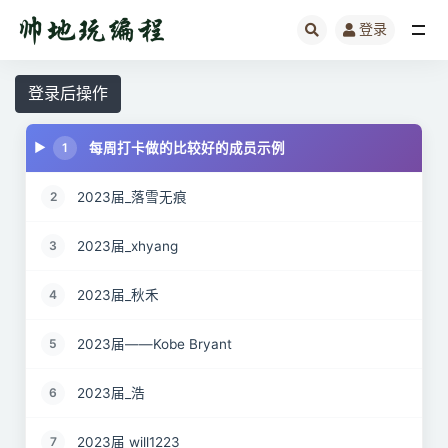
登录
全部
登录后操作
每周打卡做的比较好的成员示例
1
2023届_落雪无痕
2
2023届_xhyang
3
2023届_秋禾
4
2023届——Kobe Bryant
5
2023届_浩
6
2023届 will1223
7