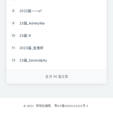
2022届——s?
8
23届_AshleyMa
9
23届-6
10
2023届_张逸轩
11
23届_Serendipity
12
22届_just wait
13
共 96 篇文章
2023届_心有萌虎
14
2023届_开心小羊
15
© 2021
帅地玩编程
粤ICP备2020112221号-1
2023届_Danny
16