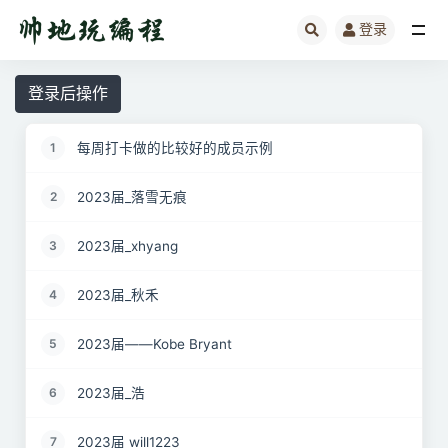
登录
全部
登录后操作
每周打卡做的比较好的成员示例
1
2023届_落雪无痕
2
2023届_xhyang
3
2023届_秋禾
4
2023届——Kobe Bryant
5
2023届_浩
6
2023届 will1223
7