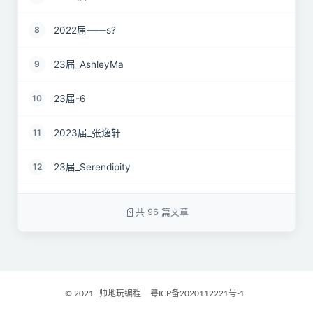
2022届——s?
8
23届_AshleyMa
9
23届-6
10
2023届_张逸轩
11
23届_Serendipity
12
22届_just wait
13
共 96 篇文章
2023届_心有萌虎
14
2023届_开心小羊
15
© 2021
帅地玩编程
粤ICP备2020112221号-1
2023届_Danny
16