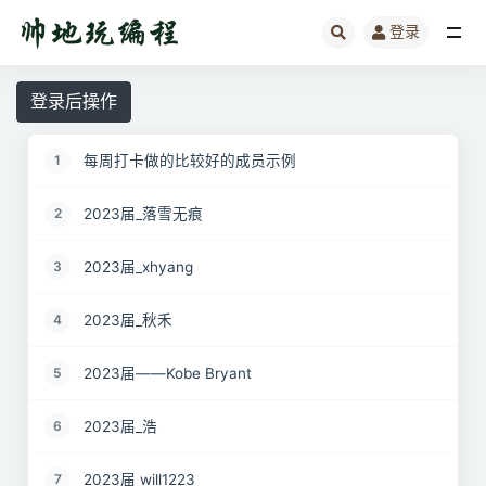
登录
全部
登录后操作
每周打卡做的比较好的成员示例
1
2023届_落雪无痕
2
2023届_xhyang
3
2023届_秋禾
4
2023届——Kobe Bryant
5
2023届_浩
6
2023届 will1223
7