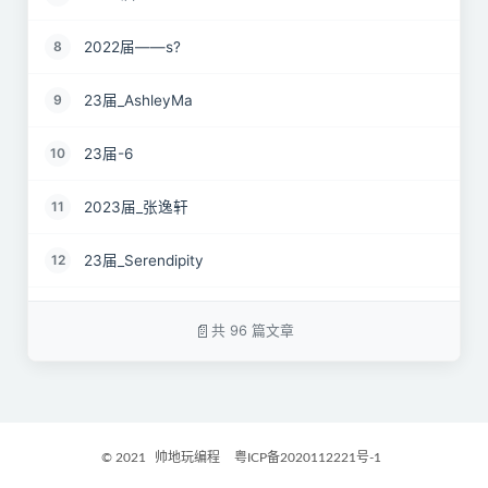
2022届——s?
8
23届_AshleyMa
9
23届-6
10
2023届_张逸轩
11
23届_Serendipity
12
22届_just wait
13
共 96 篇文章
2023届_心有萌虎
14
2023届_开心小羊
15
© 2021
帅地玩编程
粤ICP备2020112221号-1
2023届_Danny
16