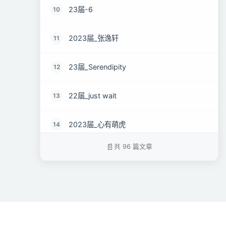
23届-6
10
2023届_张逸轩
11
23届_Serendipity
12
22届_just wait
13
2023届_心有萌虎
14
共 96 篇文章
2023届_开心小羊
15
2023届_Danny
16
2023届_溯风
17