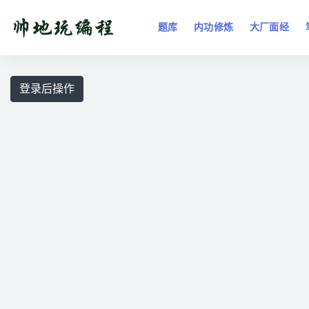
题库
内功修炼
大厂面经
全部
登录后操作