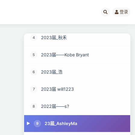
2023届_落雪无痕
2
登录
2023届_xhyang
3
2023届_秋禾
4
2023届——Kobe Bryant
5
2023届_浩
6
2023届 will1223
7
2022届——s?
8
23届_AshleyMa
9