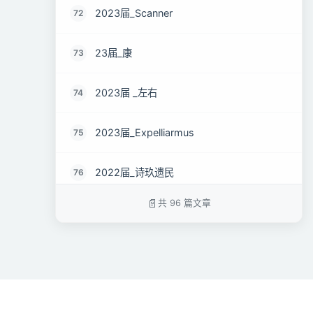
2023届_Scanner
72
23届_康
73
2023届 _左右
74
2023届_Expelliarmus
75
2022届_诗玖遗民
76
共 96 篇文章
2023届_NH
77
2022届_(-^O^-)
78
2022届_别恰冰水?
79