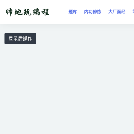
题库
内功修炼
大厂面经
全部
登录后操作