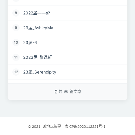
2022届——s?
8
23届_AshleyMa
9
23届-6
10
2023届_张逸轩
11
23届_Serendipity
12
22届_just wait
13
共 96 篇文章
2023届_心有萌虎
14
2023届_开心小羊
15
© 2021
帅地玩编程
粤ICP备2020112221号-1
2023届_Danny
16