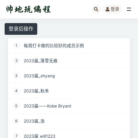
登录
全部
登录后操作
每周打卡做的比较好的成员示例
1
2023届_落雪无痕
2
2023届_xhyang
3
2023届_秋禾
4
2023届——Kobe Bryant
5
2023届_浩
6
2023届 will1223
7