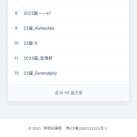
2022届——s?
8
23届_AshleyMa
9
23届-6
10
2023届_张逸轩
11
23届_Serendipity
12
22届_just wait
13
共 96 篇文章
2023届_心有萌虎
14
2023届_开心小羊
15
© 2021
帅地玩编程
粤ICP备2020112221号-1
2023届_Danny
16