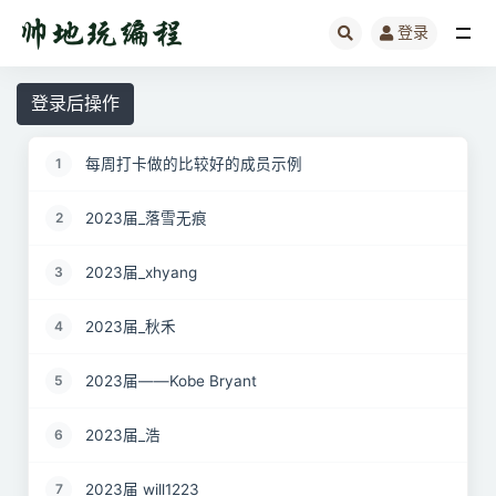
登录
全部
登录后操作
每周打卡做的比较好的成员示例
1
2023届_落雪无痕
2
2023届_xhyang
3
2023届_秋禾
4
2023届——Kobe Bryant
5
2023届_浩
6
2023届 will1223
7