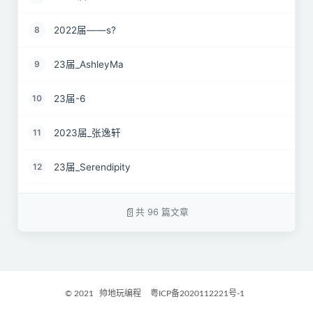
2022届——s?
8
23届_AshleyMa
9
23届-6
10
2023届_张逸轩
11
23届_Serendipity
12
22届_just wait
13
共 96 篇文章
2023届_心有萌虎
14
2023届_开心小羊
15
© 2021
帅地玩编程
粤ICP备2020112221号-1
2023届_Danny
16