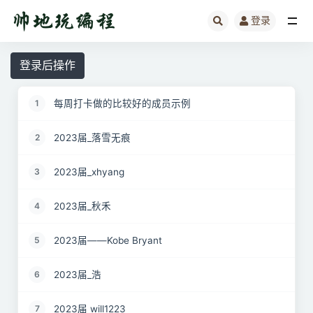
登录
全部
登录后操作
每周打卡做的比较好的成员示例
1
2023届_落雪无痕
2
2023届_xhyang
3
2023届_秋禾
4
2023届——Kobe Bryant
5
2023届_浩
6
2023届 will1223
7